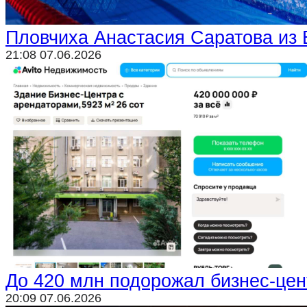
Пловчиха Анастасия Саратова из 
21:08 07.06.2026
До 420 млн подорожал бизнес-цен
20:09 07.06.2026