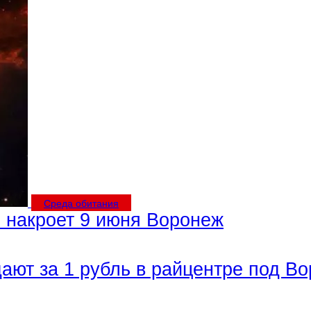
Среда обитания
 накроет 9 июня Воронеж
дают за 1 рубль в райцентре под В