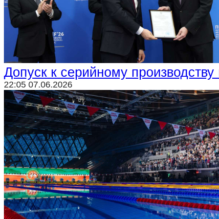
Криминал
Спорт
Черноземье
Россия
Допуск к серийному производству
22:05 07.06.2026