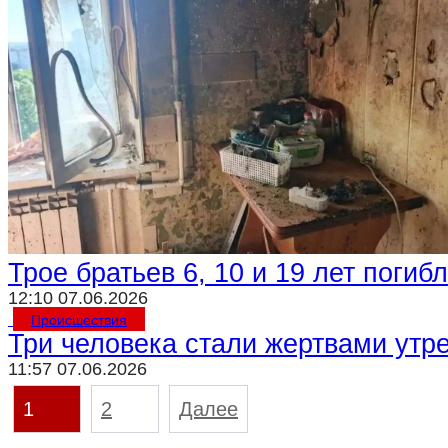
Трое братьев 6, 10 и 19 лет поги
12:10 07.06.2026
Происшествия
Три человека стали жертвами утр
11:57 07.06.2026
Пагинация
1
2
Далее
записей