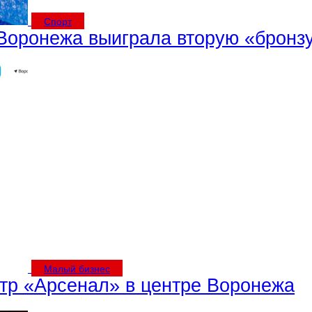
Спорт
Воронежа выиграла вторую «бронз
Малый бизнес
тр «Арсенал» в центре Воронежа