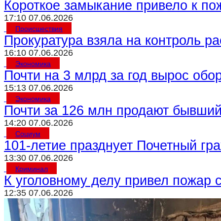
Короткое замыкание привело к по
17:10 07.06.2026
Происшествия
Прокуратура взяла на контроль р
16:10 07.06.2026
Экономика
Почти на 3 млрд за год вырос обо
15:13 07.06.2026
Экономика
Почти за 126 млн продают бывший
14:20 07.06.2026
Социум
101-летие празднует Почетный г
13:30 07.06.2026
Криминал
К уголовному делу привел пожар 
12:35 07.06.2026