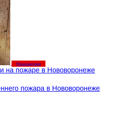
Происшествия
бли на пожаре в Нововоронеже
еннего пожара в Нововоронеже