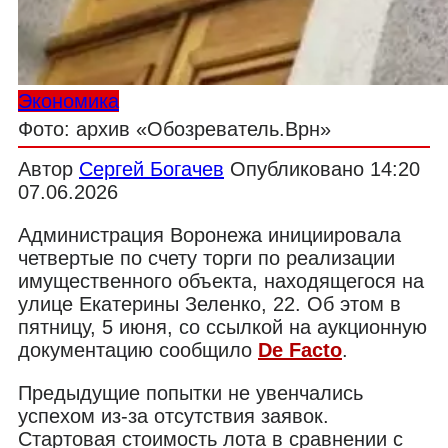
Экономика
Фото: архив «Обозреватель.Врн»
Автор
Сергей Богачев
Опубликовано
14:20
07.06.2026
Администрация Воронежа инициировала
четвертые по счету торги по реализации
имущественного объекта, находящегося на
улице Екатерины Зеленко, 22. Об этом в
пятницу, 5 июня, со ссылкой на аукционную
документацию сообщило
De Facto
.
Предыдущие попытки не увенчались
успехом из-за отсутствия заявок.
С
тартовая стоимость лота в сравнении с