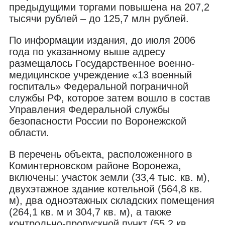
предыдущими торгами повышена на 207,2
тысячи рублей – до 125,7 млн рублей.
По информации издания,
до июля 2006
года по указанному выше адресу
размещалось
Государственное военно-
медицинское учреждение «13 военный
госпиталь» Федеральной пограничной
службы РФ, которое затем вошло в состав
Управления Федеральной службы
безопасности России по Воронежской
области.
В перечень объекта, расположенного в
Коминтерновском районе Воронежа,
включены:
участок земли (33,4 тыс. кв. м),
двухэтажное здание котельной (564,8 кв.
м), два одноэтажных складских помещения
(264,1 кв. м и 304,7 кв. м), а также
контрольно-пропускной пункт (55,2 кв.