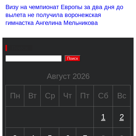
Визу на чемпионат Европы за два дня до
вылета не получила воронежская
гимнастка Ангелина Мельникова
Поиск
Поиск
Август 2026
Пн
Вт
Ср
Чт
Пт
Сб
Вс
1
2