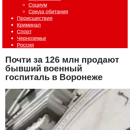
Социум
Среда обитания
Происшествия
Криминал
Спорт
Черноземье
Россия
Почти за 126 млн продают
бывший военный
госпиталь в Воронеже