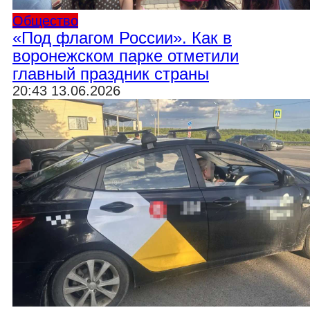
Общество
«Под флагом России». Как в
воронежском парке отметили
главный праздник страны
20:43 13.06.2026