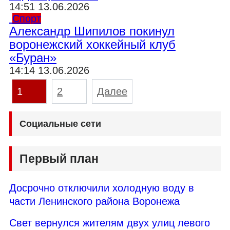
14:51 13.06.2026
Спорт
Александр Шипилов покинул
воронежский хоккейный клуб
«Буран»
14:14 13.06.2026
Пагинация
1
2
Далее
записей
Социальные сети
Первый план
Досрочно отключили холодную воду в
части Ленинского района Воронежа
Свет вернулся жителям двух улиц левого