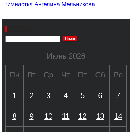
гимнастка Ангелина Мельникова
Поиск
Поиск
Июнь 2026
Пн
Вт
Ср
Чт
Пт
Сб
Вс
1
2
3
4
5
6
7
8
9
10
11
12
13
14