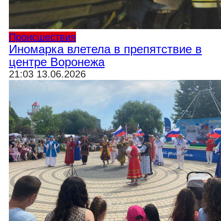
Происшествия
Иномарка влетела в препятствие в
центре Воронежа
21:03 13.06.2026