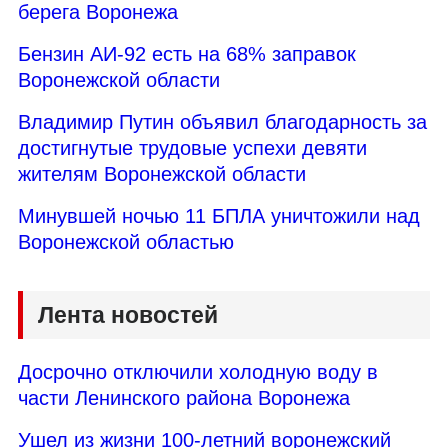
берега Воронежа
Бензин АИ-92 есть на 68% заправок
Воронежской области
Владимир Путин объявил благодарность за
достигнутые трудовые успехи девяти
жителям Воронежской области
Минувшей ночью 11 БПЛА уничтожили над
Воронежской областью
Лента новостей
Досрочно отключили холодную воду в
части Ленинского района Воронежа
Ушел из жизни 100-летний воронежский