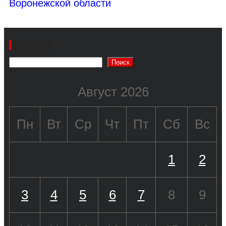
Воронежской области
Поиск
Поиск
Август 2026
Пн
Вт
Ср
Чт
Пт
Сб
Вс
1
2
3
4
5
6
7
8
9