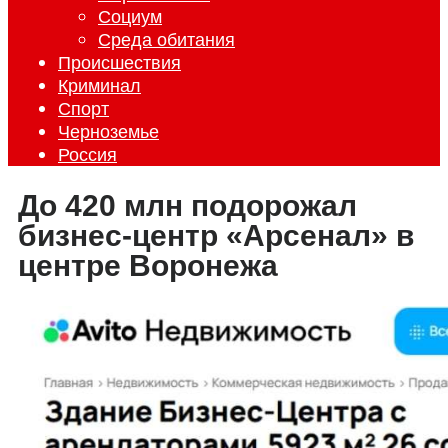
Социум
Среда обитания
Происшествия
Криминал
Спорт
Черноземье
Россия
До 420 млн подорожал
бизнес-центр «Арсенал» в
центре Воронежа