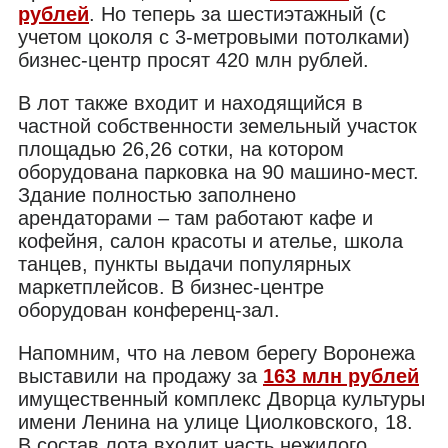
рублей
. Но теперь за шестиэтажный (с
учетом цоколя с 3-метровыми потолками)
бизнес-центр просят 420 млн рублей.
В лот также входит и находящийся в
частной собственности земельный участок
площадью 26,26 сотки, на котором
оборудована парковка на 90 машино-мест.
Здание полностью заполнено
арендаторами – там работают кафе и
кофейня, салон красоты и ателье, школа
танцев, пункты выдачи популярных
маркетплейсов. В бизнес-центре
оборудован конференц-зал.
Напомним, что на левом берегу Воронежа
выставили на продажу за
163 млн рублей
имущественный комплекс Дворца культуры
имени Ленина на улице Циолковского, 18.
В состав лота входит часть нежилого