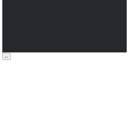
Материалы рубрики "Пресс-релиз"
публикуются в рамках договоров на
информационное сопровождение
деятельности.