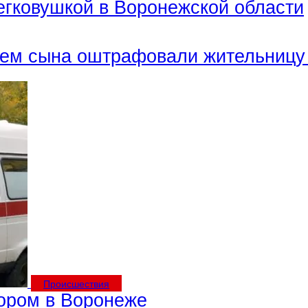
егковушкой в Воронежской области
жем сына оштрафовали жительницу 
Происшествия
тором в Воронеже