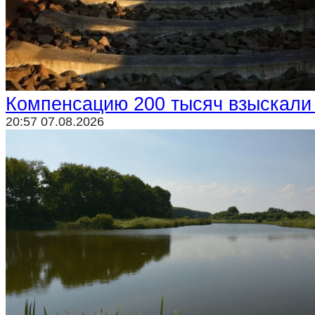
Криминал
Спорт
Черноземье
Россия
Компенсацию 200 тысяч взыскали
20:57 07.08.2026