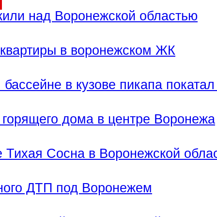
или над Воронежской областью
 квартиры в воронежском ЖК
бассейне в кузове пикапа покатал
з горящего дома в центре Воронежа
е Тихая Сосна в Воронежской обла
ного ДТП под Воронежем