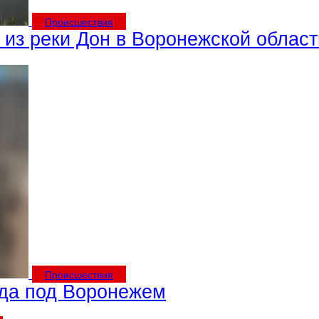
Происшествия
 из реки Дон в Воронежской област
Происшествия
ода под Воронежем