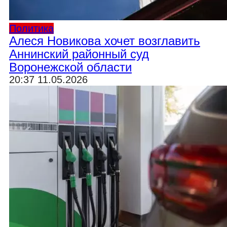
Политика
Алеся Новикова хочет возглавить
Аннинский районный суд
Воронежской области
20:37 11.05.2026