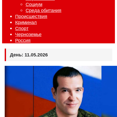
Социум
Среда обитания
Происшествия
Криминал
Спорт
Черноземье
Россия
День:
11.05.2026