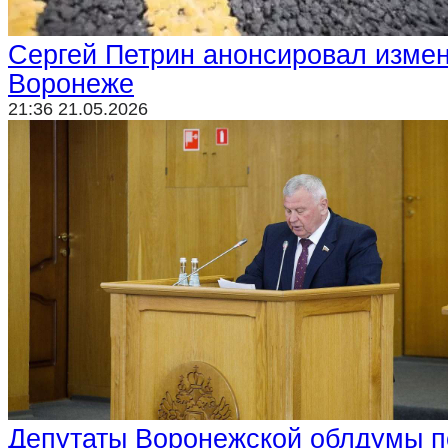
Сергей Петрин анонсировал измен
Воронеже
21:36 21.05.2026
Депутаты Воронежской облдумы п