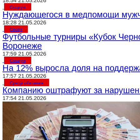
18:54 21.05.2026
Социум
Нуждающегося в медпомощи мужчи
18:28 21.05.2026
Спорт
Футбольные турниры «Кубок Черно
Воронеже
17:59 21.05.2026
Социум
На 12% выросла доля на поддержа
17:57 21.05.2026
Среда обитания
Компанию оштрафуют за нарушени
17:54 21.05.2026