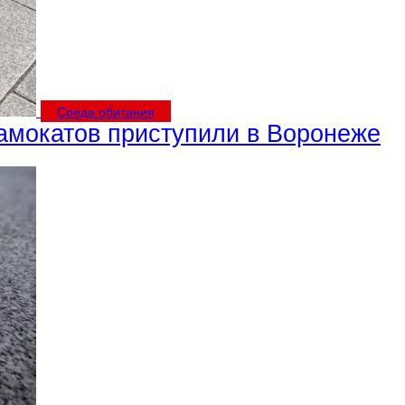
Среда обитания
самокатов приступили в Воронеже