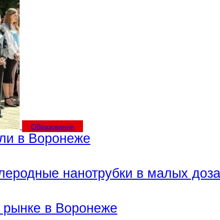
Образование
ли в Воронеже
леродные нанотрубки в малых доза
 рынке в Воронеже