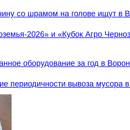
ну со шрамом на голове ищут в 
земья-2026» и «Кубок Агро Черноз
нное оборудование за год в Воро
е периодичности вывоза мусора в