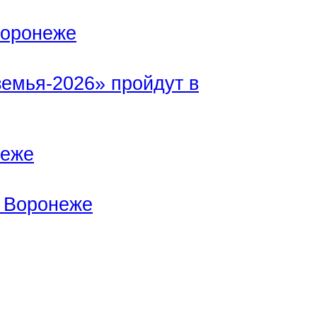
Воронеже
емья-2026» пройдут в
неже
 Воронеже