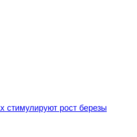
х стимулируют рост березы