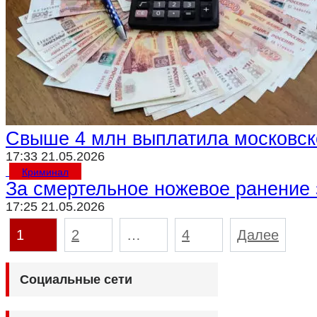
Свыше 4 млн выплатила московск
17:33 21.05.2026
Криминал
За смертельное ножевое ранение 
17:25 21.05.2026
Пагинация
1
2
…
4
Далее
записей
Социальные сети