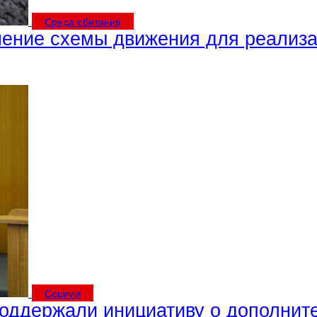
Среда обитания
ение схемы движения для реализа
Социум
оддержали инициативу о дополнит