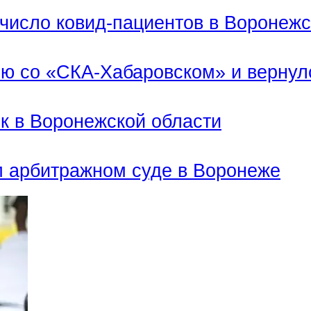
число ковид-пациентов в Воронежс
ью со «СКА-Хабаровском» и вернул
ек в Воронежской области
м арбитражном суде в Воронеже