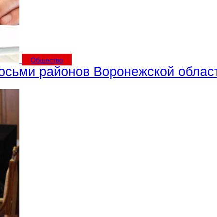
Общество
восьми районов Воронежской облас