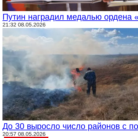
Путин наградил медалью ордена 
21:32 08.05.2026
До 30 выросло число районов с п
20:57 08.05.2026