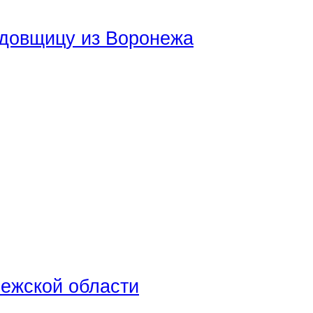
адовщицу из Воронежа
нежской области