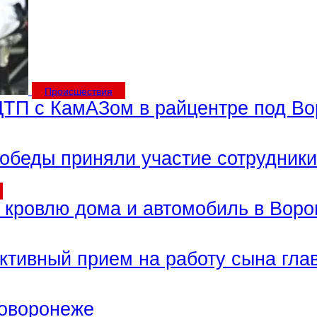
Происшествия
 ДТП с КамАЗом в райцентре под В
Победы приняли участие сотрудник
 кровлю дома и автомобиль в Воро
ктивный прием на работу сына гла
воворонеже