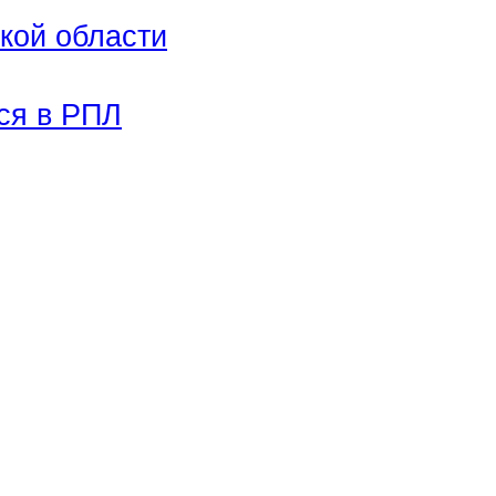
кой области
ся в РПЛ