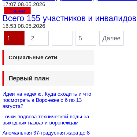
17:07 08.05.2026
Социум
Всего 155 участников и инвалидо
16:53 08.05.2026
Пагинация
1
2
…
5
Далее
записей
Социальные сети
Первый план
Идеи на неделю. Куда сходить и что
посмотреть в Воронеже с 6 по 13
августа?
Точки подвоза технической воды на
выходных назвали воронежцам
Аномальная 37-градусная жара до 8