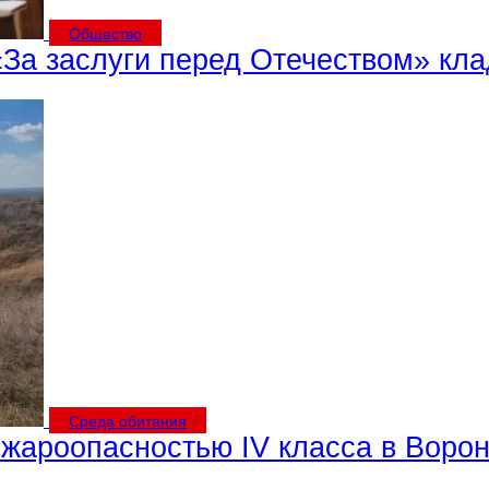
Общество
«За заслуги перед Отечеством» кл
Среда обитания
ожароопасностью IV класса в Воро