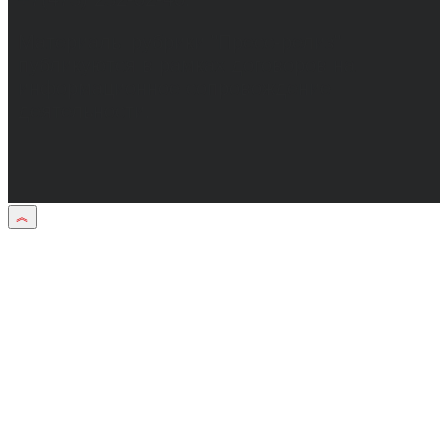
Материалы рубрики "Пресс-релиз"
публикуются в рамках договоров на
информационное сопровождение
деятельности.