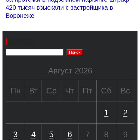
420 тысяч взыскали с застройщика в
Воронеже
Поиск
Поиск
Август 2026
Пн
Вт
Ср
Чт
Пт
Сб
Вс
1
2
3
4
5
6
7
8
9