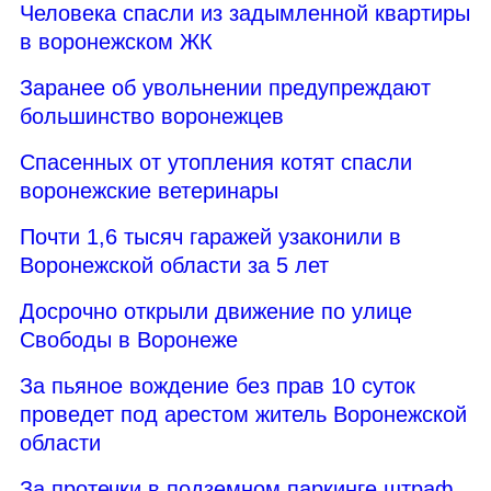
Человека спасли из задымленной квартиры
в воронежском ЖК
Заранее об увольнении предупреждают
большинство воронежцев
Спасенных от утопления котят спасли
воронежские ветеринары
Почти 1,6 тысяч гаражей узаконили в
Воронежской области за 5 лет
Досрочно открыли движение по улице
Свободы в Воронеже
За пьяное вождение без прав 10 суток
проведет под арестом житель Воронежской
области
За протечки в подземном паркинге штраф