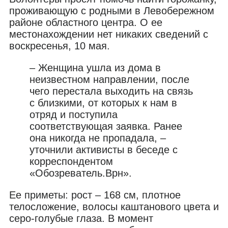
проживающую с родными в Левобережном
районе областного центра. О ее
местонахождении нет никаких сведений с
воскресенья, 10 мая.
– Женщина у
шла из дома в
неизвестном направлении, после
чего перестала выходить на связь
с близкими, от которых к нам в
отряд и поступила
соответствующая заявка. Ранее
она никогда не пропадала,
–
уточнили активисты в беседе с
корреспондентом
«Обозреватель.Врн».
Ее приметы: рост – 168 см, плотное
телосложение, волосы каштанового цвета и
серо-голубые глаза. В момент