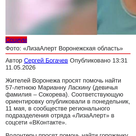
Социум
Фото: «ЛизаАлерт Воронежская область»
Автор
Сергей Богачев
Опубликовано
13:31
11.05.2026
Жителей Воронежа п
росят помочь найти
57-летнюю Марианну Ласкину (девичья
фамилия – Сокорева). Соответствующую
ориентировку опубликовали в понедельник,
11 мая, в сообществе регионального
подразделения отряда «ЛизаАлерт» в
соцсети
«ВКонтакте».
Волонтеры просят помочь найти горожанку,