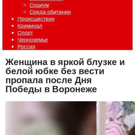
Социум
Среда обитания
Происшествия
Криминал
Спорт
Черноземье
Россия
Женщина в яркой блузке и
белой юбке без вести
пропала после Дня
Победы в Воронеже