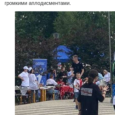
громкими аплодисментами.