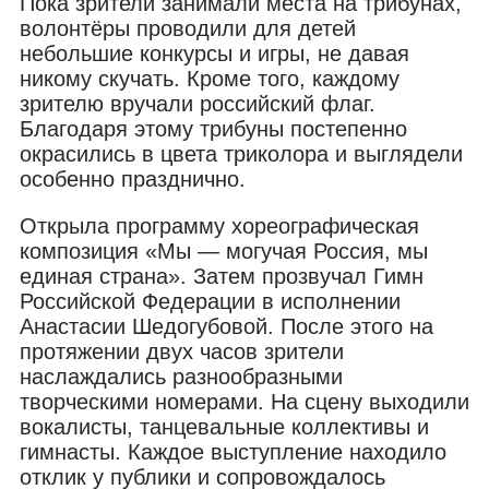
Пока зрители занимали места на трибунах,
волонтёры проводили для детей
небольшие конкурсы и игры, не давая
никому скучать. Кроме того, каждому
зрителю вручали российский флаг.
Благодаря этому трибуны постепенно
окрасились в цвета триколора и выглядели
особенно празднично.
Открыла программу хореографическая
композиция «Мы — могучая Россия, мы
единая страна». Затем прозвучал Гимн
Российской Федерации в исполнении
Анастасии Шедогубовой. После этого на
протяжении двух часов зрители
наслаждались разнообразными
творческими номерами. На сцену выходили
вокалисты, танцевальные коллективы и
гимнасты. Каждое выступление находило
отклик у публики и сопровождалось