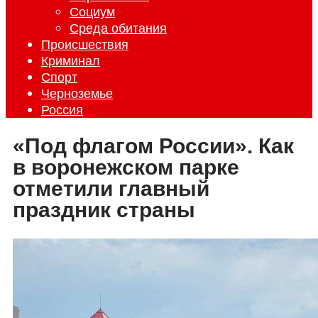
Социум
Среда обитания
Происшествия
Криминал
Спорт
Черноземье
Россия
«Под флагом России». Как
в воронежском парке
отметили главный
праздник страны