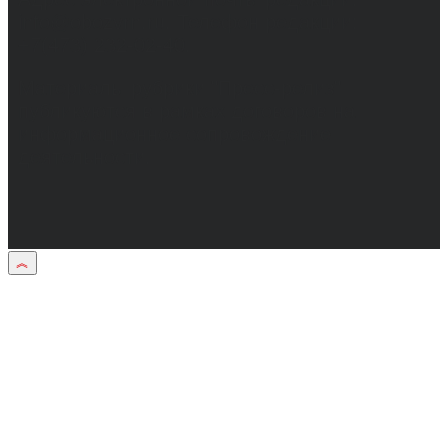
info@obozvrn.ru. Телефон редакции:
+7(473) 232-02-40.
Материалы рубрики "Пресс-релиз"
публикуются в рамках договоров на
информационное сопровождение
деятельности.