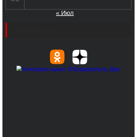
« Июл
Социальные сети
© 2017-2026, Обозреватель.Врн - новости
Воронежа и Воронежской области.
Возрастное ограничение 16+
Сетевое издание. Свидетельство о
регистрации СМИ ЭЛ № ФС 77 - 68517,
выдано Федеральной службой по надзору в
сфере связи, информационных технологий