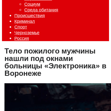
Социум
Среда обитания
Происшествия
Криминал
Спорт
Черноземье
Россия
Тело пожилого мужчины
нашли под окнами
больницы «Электроника» в
Воронеже