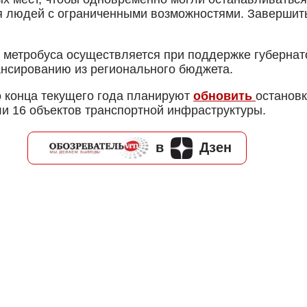
ля людей с ограниченными возможностями. Завершит
а метробуса осуществляется при поддержке губерна
ансированию из регионального бюджета.
о конца текущего года планируют
обновить
остановк
и 16 объектов транспортной инфраструктуры.
в
Дзен