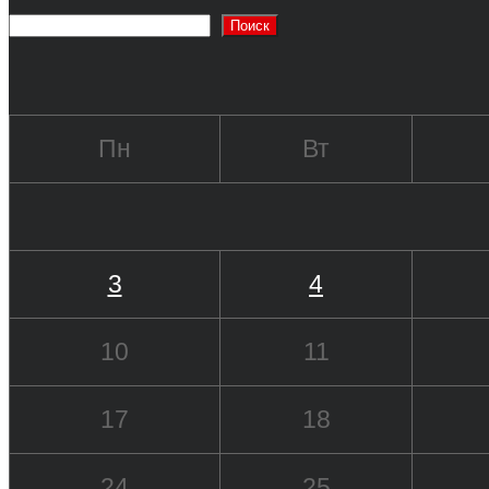
Поиск
Пн
Вт
3
4
10
11
17
18
24
25