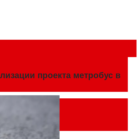
лизации проекта метробус в