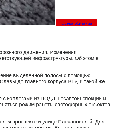
Среда обитания
дорожного движения. Изменения
ветствующей инфраструктуры. Об этом в
бление выделенной полосы с помощью
Славы до главного корпуса ВГУ, и такой же
 с коллегами из ЦОДД, Госавтоинспекции и
 меняться режим работы светофорных объектов,
ском проспекте и улице Плехановской. Для
несколько автобусов. Все остановки