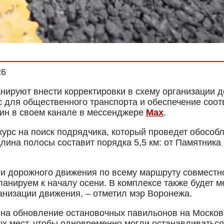
26
нируют внести корректировки в схему организации 
 для общественного транспорта и обеспечение соот
рин в своем канале в мессенджере
Max
.
курс на поиск подрядчика, который проведет обосо
ина полосы составит порядка 5,5 км: от Памятника 
и дорожного движения по всему маршруту совместно
планируем к началу осени. В комплексе также будет
ганизации движения, – отметил мэр Воронежа.
 на обновление остановочных павильонов на Москов
 мест, чтобы одновременно могли останавливаться 