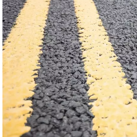
Криминал
Спорт
Черноземье
Россия