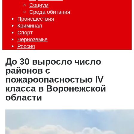
Социум
Среда обитания
Происшествия
Криминал
Спорт
Черноземье
Россия
До 30 выросло число
районов с
пожароопасностью IV
класса в Воронежской
области