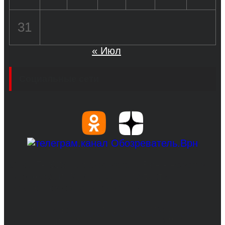
31
« Июл
Социальные сети
© 2017-2026, Обозреватель.Врн - новости
Воронежа и Воронежской области.
Возрастное ограничение 16+
Сетевое издание. Свидетельство о
регистрации СМИ ЭЛ № ФС 77 - 68517,