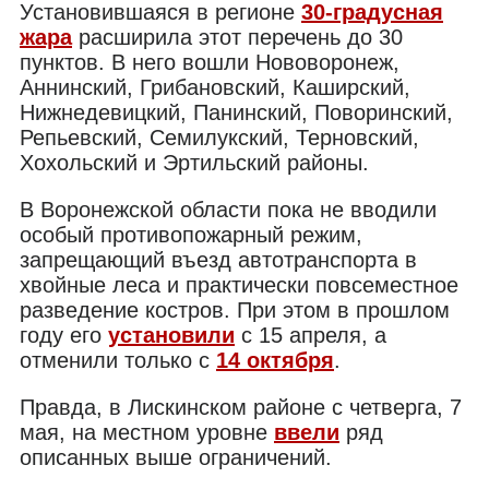
Установившаяся в регионе
30-градусная
жара
расширила этот перечень до 30
пунктов. В него вошли Нововоронеж,
Аннинский, Грибановский, Каширский,
Нижнедевицкий, Панинский, Поворинский,
Репьевский, Семилукский, Терновский,
Хохольский и Эртильский районы.
В Воронежской области пока не вводили
особый противопожарный режим,
запрещающий въезд автотранспорта в
хвойные леса и практически повсеместное
разведение костров. При этом в прошлом
году его
установили
с 15 апреля, а
отменили только с
14 октября
.
Правда, в Лискинском районе с четверга, 7
мая, на местном уровне
ввели
ряд
описанных выше ограничений.