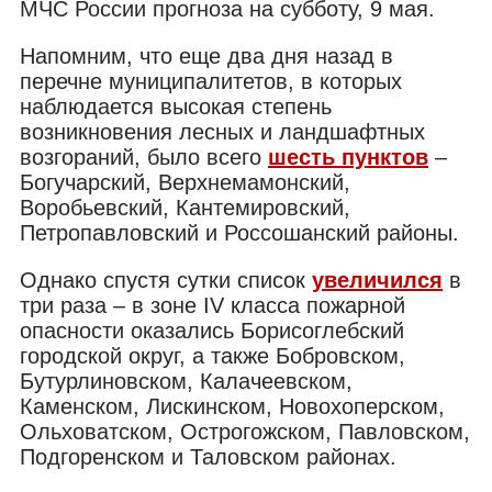
МЧС России прогноза на субботу, 9 мая.
Напомним, что еще два дня назад в
перечне муниципалитетов, в которых
наблюдается высокая степень
возникновения лесных и ландшафтных
возгораний, было всего
шесть пунктов
–
Богучарский, Верхнемамонский,
Воробьевский, Кантемировский,
Петропавловский и Россошанский районы.
Однако спустя сутки список
увеличился
в
три раза – в зоне IV класса пожарной
опасности оказались Борисоглебский
городской округ, а также Бобровском,
Бутурлиновском, Калачеевском,
Каменском, Лискинском, Новохоперском,
Ольховатском, Острогожском, Павловском,
Подгоренском и Таловском районах.