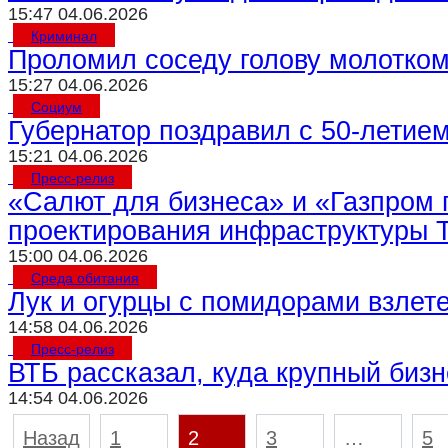
15:47 04.06.2026
Криминал
Проломил соседу голову молотко
15:27 04.06.2026
Социум
Губернатор поздравил с 50-летие
15:21 04.06.2026
Пресс-релиз
«Салют для бизнеса» и «Газпром 
проектирования инфраструктуры 
15:00 04.06.2026
Среда обитания
Лук и огурцы с помидорами взлете
14:58 04.06.2026
Пресс-релиз
ВТБ рассказал, куда крупный бизн
14:54 04.06.2026
Пагинация
Назад
1
2
3
…
5
записей