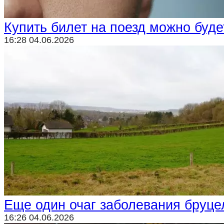
Купить билет на поезд можно буде
16:28 04.06.2026
Еще один очаг заболевания бруц
16:26 04.06.2026