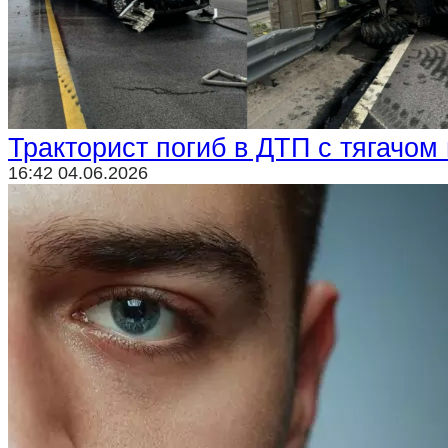
Криминал
Спорт
Черноземье
Россия
Тракторист погиб в ДТП с тягачом
16:42 04.06.2026