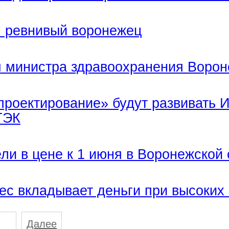
м ревнивый воронежец
м министра здравоохранения Ворон
проектирование» будут развивать 
ТЭК
ли в цене к 1 июня в Воронежской
ес вкладывает деньги при высоких
Далее