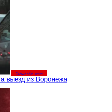
Среда обитания
а выезд из Воронежа