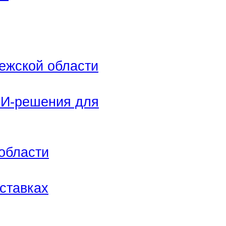
ежской области
ИИ-решения для
 области
 ставках