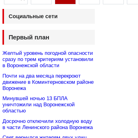
Социальные сети
Первый план
Желтый уровень погодной опасности
сразу по трем критериям установили
в Воронежской области
Почти на два месяца перекроют
движение в Коминтерновском районе
Воронежа
Минувшей ночью 13 БПЛА
уничтожили над Воронежской
областью
Досрочно отключили холодную воду
в части Ленинского района Воронежа
Свет вернулся жителям двух улиц