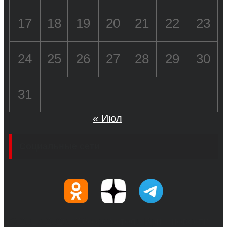
17
18
19
20
21
22
23
24
25
26
27
28
29
30
31
« Июл
Социальные сети
© 2017-2026, Обозреватель.Врн - новости