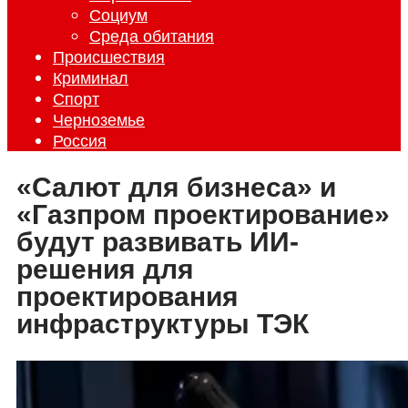
Социум
Среда обитания
Происшествия
Криминал
Спорт
Черноземье
Россия
«Салют для бизнеса» и
«Газпром проектирование»
будут развивать ИИ-
решения для
проектирования
инфраструктуры ТЭК