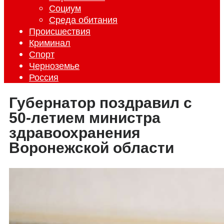
Социум
Среда обитания
Происшествия
Криминал
Спорт
Черноземье
Россия
Губернатор поздравил с
50-летием министра
здравоохранения
Воронежской области