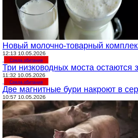
Криминал
Спорт
Черноземье
Россия
Новый молочно-товарный комплекс
12:13 10.05.2026
Среда обитания
Три низководных моста остаются 
11:32 10.05.2026
Среда обитания
Две магнитные бури накроют в се
10:57 10.05.2026