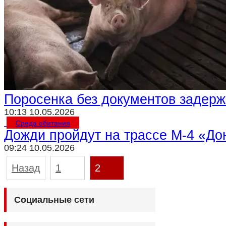
Поросенка без документов задерж
10:13 10.05.2026
Среда обитания
Дожди пройдут на трассе М-4 «До
09:24 10.05.2026
Пагинация
Назад
1
2
записей
Социальные сети