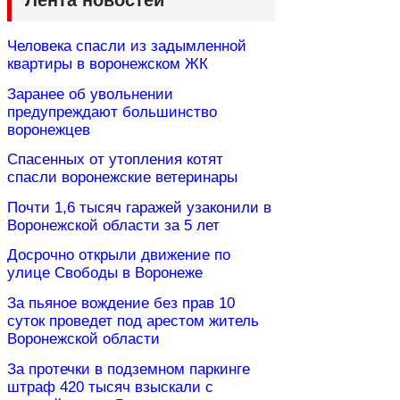
Лента новостей
Человека спасли из задымленной
квартиры в воронежском ЖК
Заранее об увольнении
предупреждают большинство
воронежцев
Спасенных от утопления котят
спасли воронежские ветеринары
Почти 1,6 тысяч гаражей узаконили в
Воронежской области за 5 лет
Досрочно открыли движение по
улице Свободы в Воронеже
За пьяное вождение без прав 10
суток проведет под арестом житель
Воронежской области
За протечки в подземном паркинге
штраф 420 тысяч взыскали с