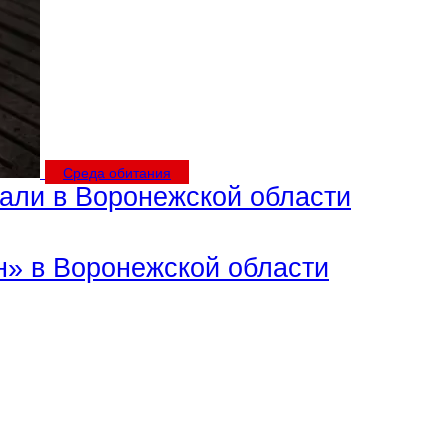
Среда обитания
али в Воронежской области
н» в Воронежской области