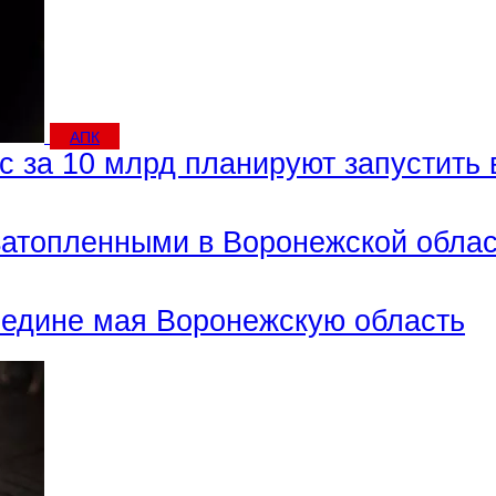
АПК
 за 10 млрд планируют запустить 
затопленными в Воронежской обла
редине мая Воронежскую область