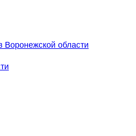
в Воронежской области
сти