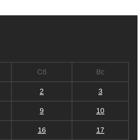
Сб
Вс
2
3
9
10
16
17