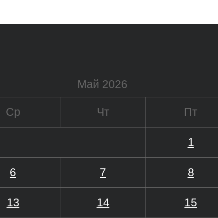
Май 2026
Ср
Чт
Пт
1
6
7
8
13
14
15