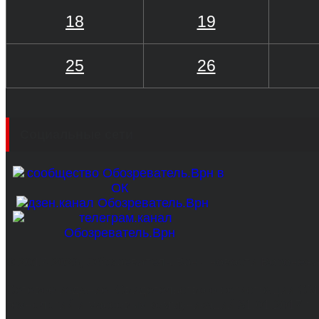
18
19
25
26
Социальные сети
© 2017-2026, Обозреватель.Врн - новости Воронеж
Сетевое издание. Свидетельство о регистрации С
технологий и массовых коммуникаций 31.01.2017 г.