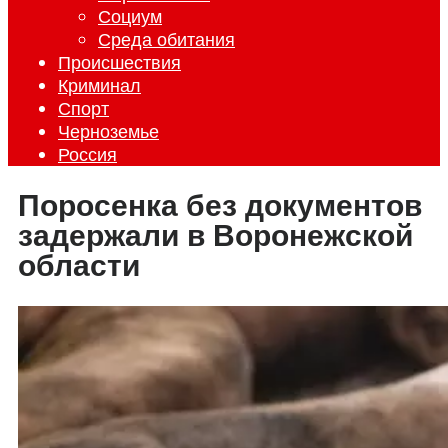
Социум
Среда обитания
Происшествия
Криминал
Спорт
Черноземье
Россия
Поросенка без документов
задержали в Воронежской
области