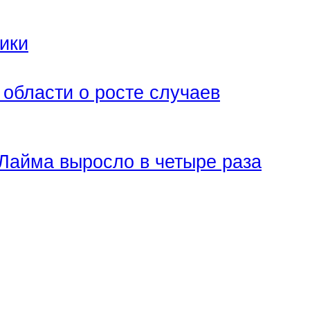
ики
области о росте случаев
Лайма выросло в четыре раза