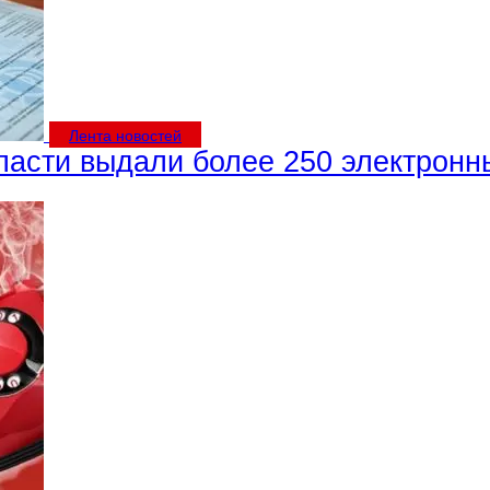
Лента новостей
ласти выдали более 250 электрон