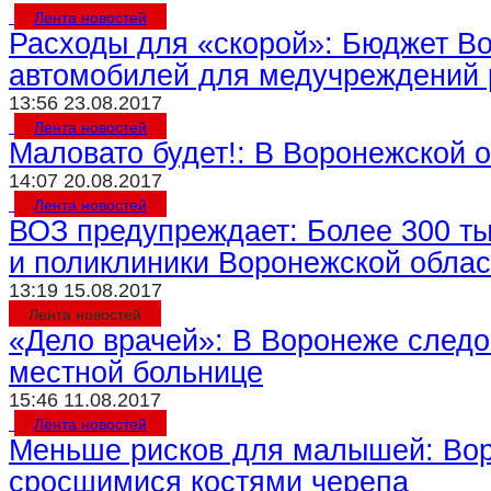
Лента новостей
Расходы для «скорой»: Бюджет Во
автомобилей для медучреждений 
13:56 23.08.2017
Лента новостей
Маловато будет!: В Воронежской о
14:07 20.08.2017
Лента новостей
ВОЗ предупреждает: Более 300 ты
и поликлиники Воронежской облас
13:19 15.08.2017
Лента новостей
«Дело врачей»: В Воронеже следо
местной больнице
15:46 11.08.2017
Лента новостей
Меньше рисков для малышей: Вор
сросшимися костями черепа