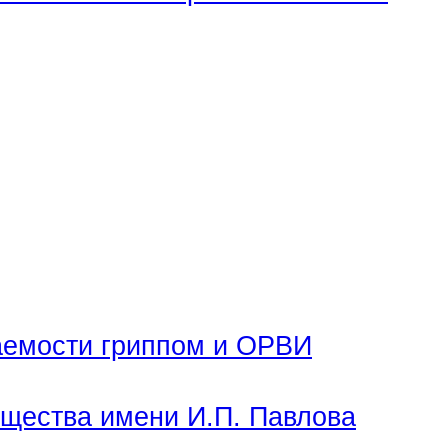
аемости гриппом и ОРВИ
бщества имени И.П. Павлова