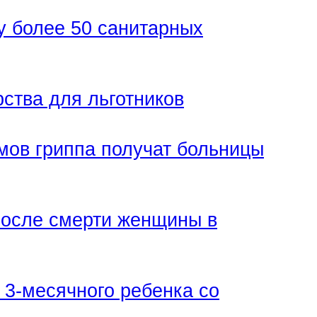
у более 50 санитарных
рства для льготников
мов гриппа получат больницы
после смерти женщины в
3-месячного ребенка со