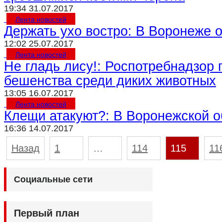
19:34 31.07.2017
Лента новостей
Держать ухо востро: В Воронеже
12:02 25.07.2017
Лента новостей
Не гладь лису!: Роспотребнадзор
бешенства среди диких животных
13:05 16.07.2017
Лента новостей
Клещи атакуют?: В Воронежской о
16:36 14.07.2017
Пагинация
Назад
1
…
114
115
11
записей
Социальные сети
Первый план