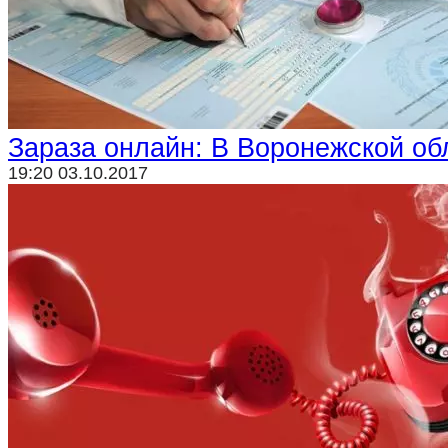
Криминал
Спорт
Черноземье
Россия
Зараза онлайн: В Воронежской об
19:20 03.10.2017