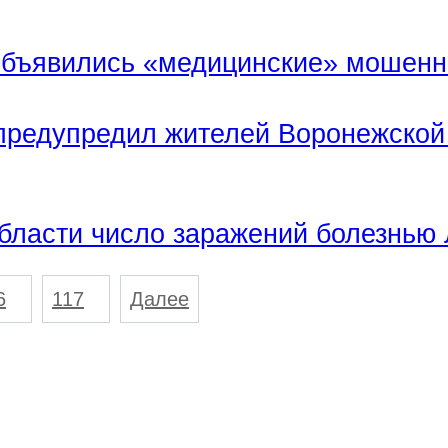
 объявились «медицинские» мошенн
 предупредил жителей Воронежской 
бласти число заражений болезнью 
6
117
Далее