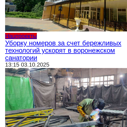
Нацпроекты
Уборку номеров за счет бережливых
технологий ускорят в воронежском
санатории
13:15 03.10.2025