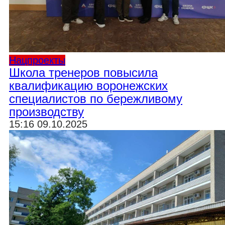
Нацпроекты
Школа тренеров повысила
квалификацию воронежских
специалистов по бережливому
производству
15:16 09.10.2025