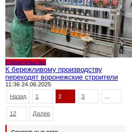
Строительство
К бережливому производству
переходят воронежские строители
11:36 24.06.2025
Пагинация
Назад
1
2
3
…
записей
12
Далее