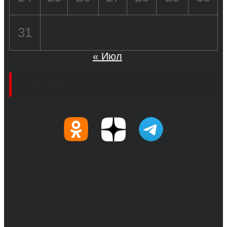
31
« Июл
Социальные сети
© 2017-2026, Обозреватель.Врн - новости
Воронежа и Воронежской области.
Возрастное ограничение 16+
Сетевое издание. Свидетельство о
регистрации СМИ ЭЛ № ФС 77 - 68517,