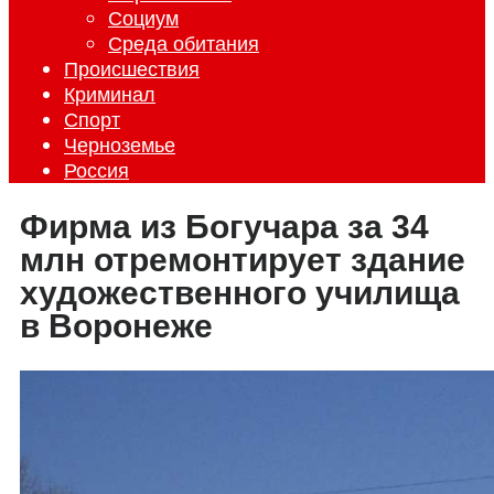
Социум
Среда обитания
Происшествия
Криминал
Спорт
Черноземье
Россия
Фирма из Богучара за 34
млн отремонтирует здание
художественного училища
в Воронеже