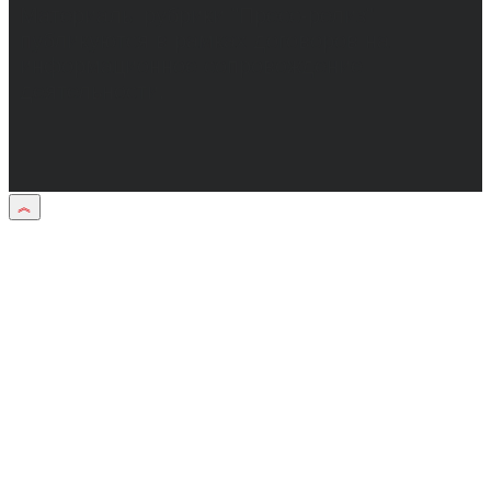
Материалы рубрики "Пресс-релиз"
публикуются в рамках договоров на
информационное сопровождение
деятельности.