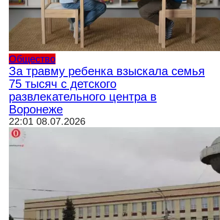
Общество
За травму ребенка взыскала семья
75 тысяч с детского
развлекательного центра в
Воронеже
22:01 08.07.2026