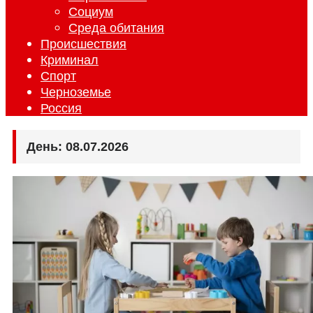
Социум
Среда обитания
Происшествия
Криминал
Спорт
Черноземье
Россия
День:
08.07.2026