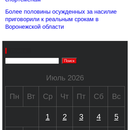
Более половины осужденных за насилие
приговорили к реальным срокам в
Воронежской области
Поиск
Поиск
Июль 2026
Пн
Вт
Ср
Чт
Пт
Сб
Вс
1
2
3
4
5