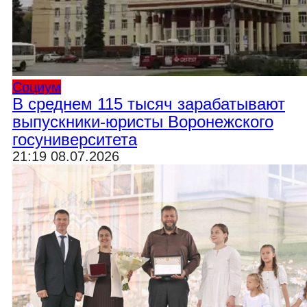
Социум
В среднем 115 тысяч зарабатывают
выпускники-юристы Воронежского
госуниверситета
21:19 08.07.2026