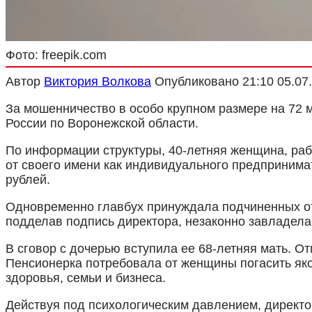
Фото: freepik.com
Автор
Виктория Волкова
Опубликовано
21:10 05.07
За мошенничество в особо крупном размере на 72 м
России по Воронежской области.
По информации структуры, 40-летняя женщина, раб
от своего имени как индивидуального предпринима
рублей.
Одновременно главбух принуждала подчиненных отд
подделав подпись директора, незаконно завладела
В сговор с дочерью вступила ее 68-летняя мать. О
Пенсионерка потребовала от женщины погасить яко
здоровья, семьи и бизнеса.
Действуя под психологическим давлением, директо