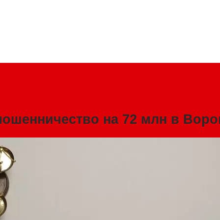
 мошенничество на 72 млн в Вор