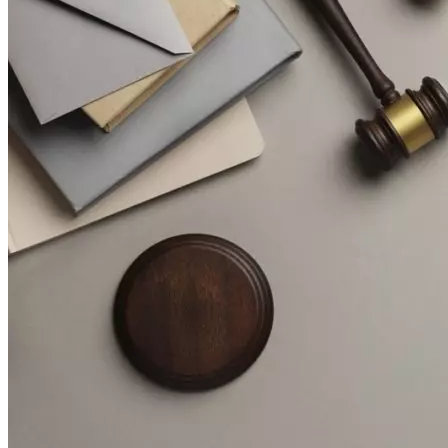
Криминал
Спорт
Черноземье
Россия