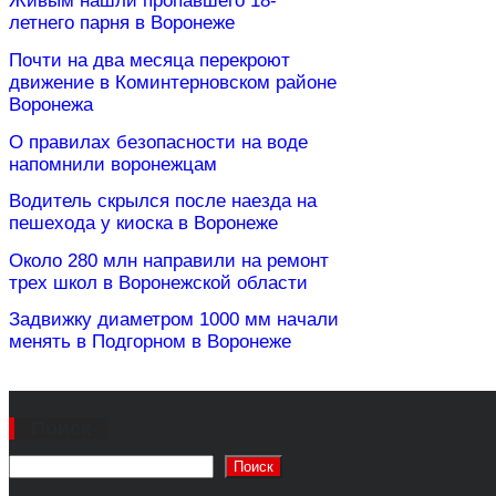
Живым нашли пропавшего 18-
летнего парня в Воронеже
Почти на два месяца перекроют
движение в Коминтерновском районе
Воронежа
О правилах безопасности на воде
напомнили воронежцам
Водитель скрылся после наезда на
пешехода у киоска в Воронеже
Около 280 млн направили на ремонт
трех школ в Воронежской области
Задвижку диаметром 1000 мм начали
менять в Подгорном в Воронеже
Поиск
Поиск