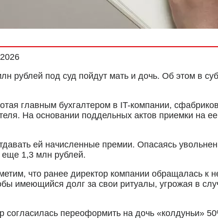
.2026
лн рублей под суд пойдут мать и дочь. Об этом в су
отая главным бухгалтером в IT-компании, сфабриков
теля. На основании поддельных актов приемки на е
авать ей начисленные премии. Опасаясь увольнени
 еще 1,3 млн рублей.
тметим, что ранее директор компании обращалась к 
бы имеющийся долг за свои ритуалы, угрожая в сл
р согласилась переоформить на дочь «колдуньи» 50