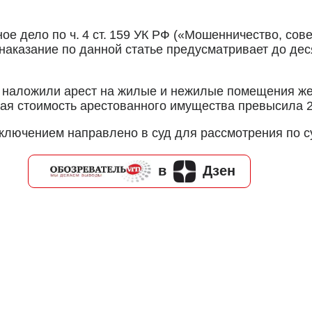
ое дело по ч. 4 ст. 159 УК РФ («Мошенничество, со
 наказание по данной статье предусматривает до де
наложили арест на жилые и нежилые помещения же
щая стоимость арестованного имущества превысила 2
ключением направлено в суд для рассмотрения по с
в
Дзен