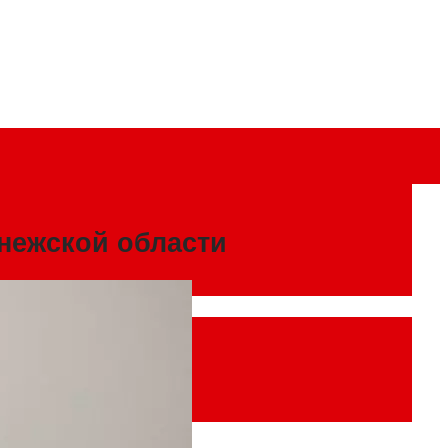
онежской области