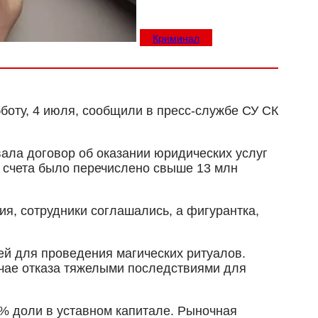
Криминал
бботу, 4 июля, сообщили в пресс-службе СУ СК
ала договор об оказании юридических услуг
е счета было перечислено свыше 13 млн
я, сотрудники соглашались, а фигурантка,
ней для проведения магических ритуалов.
учае отказа тяжелыми последствиями для
% доли в уставном капитале. Рыночная