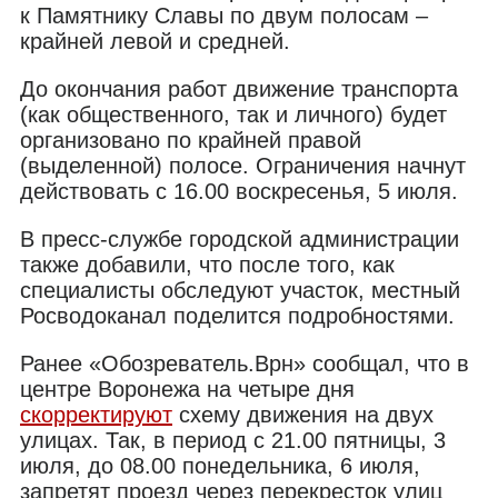
к Памятнику Славы по двум полосам –
крайней левой и средней.
До окончания работ движение транспорта
(как общественного, так и личного) будет
организовано по крайней правой
(выделенной) полосе. Ограничения начнут
действовать с 16.00 воскресенья, 5 июля.
В пресс-службе городской администрации
также добавили, что после того, как
специалисты обследуют участок, местный
Росводоканал поделится подробностями.
Ранее «Обозреватель.Врн» сообщал, что в
центре Воронежа на четыре дня
скорректируют
схему движения на двух
улицах. Так, в период с 21.00 пятницы, 3
июля, до 08.00 понедельника, 6 июля,
запретят проезд через перекресток улиц