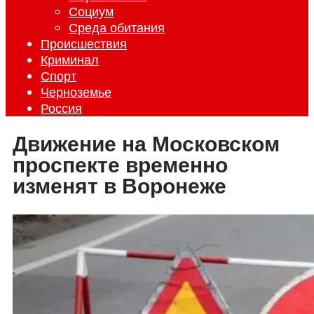
Социум
Среда обитания
Происшествия
Криминал
Спорт
Черноземье
Россия
Движение на Московском
проспекте временно
изменят в Воронеже