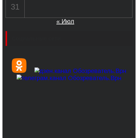
31
« Июл
Социальные сети
© 2017-2026, Обозреватель.Врн - новости
Воронежа и Воронежской области.
Возрастное ограничение 16+
Сетевое издание. Свидетельство о
регистрации СМИ ЭЛ № ФС 77 - 68517,
выдано Федеральной службой по надзору в