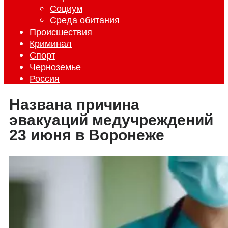
Социум
Среда обитания
Происшествия
Криминал
Спорт
Черноземье
Россия
Названа причина
эвакуаций медучреждений
23 июня в Воронеже