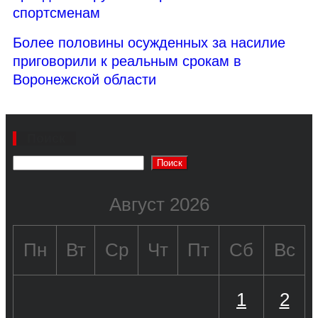
спортсменам
Более половины осужденных за насилие
приговорили к реальным срокам в
Воронежской области
Поиск
Поиск
Август 2026
Пн
Вт
Ср
Чт
Пт
Сб
Вс
1
2