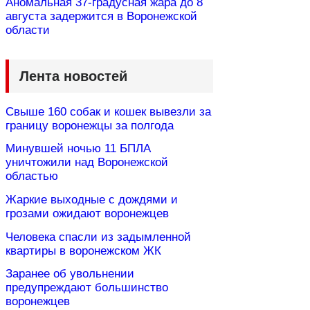
Аномальная 37-градусная жара до 8
августа задержится в Воронежской
области
Лента новостей
Свыше 160 собак и кошек вывезли за
границу воронежцы за полгода
Минувшей ночью 11 БПЛА
уничтожили над Воронежской
областью
Жаркие выходные с дождями и
грозами ожидают воронежцев
Человека спасли из задымленной
квартиры в воронежском ЖК
Заранее об увольнении
предупреждают большинство
воронежцев