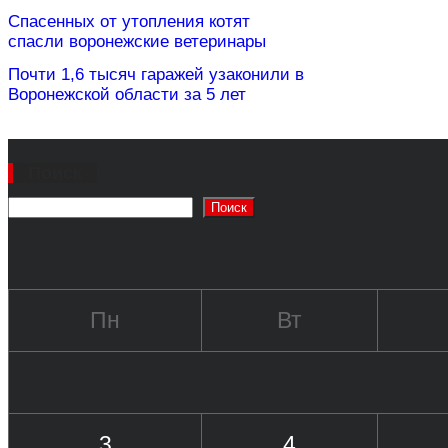
Спасенных от утопления котят
спасли воронежские ветеринары
Почти 1,6 тысяч гаражей узаконили в
Воронежской области за 5 лет
Поиск
Поиск
Пн
Вт
3
4