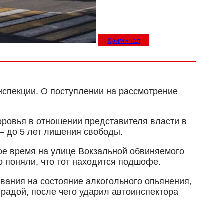
Криминал
нспекции. О поступлении на рассмотрение
оровья в отношении представителя власти в
– до 5 лет лишения свободы.
ое время на улице Вокзальной обвиняемого
о поняли, что тот находится подшофе.
ания на состояние алкогольного опьянения,
радой, после чего ударил автоинспектора