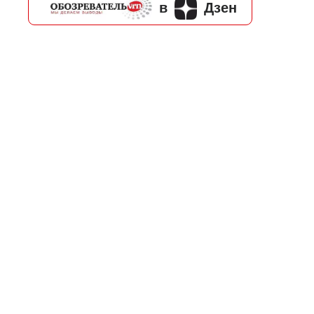
в
Дзен