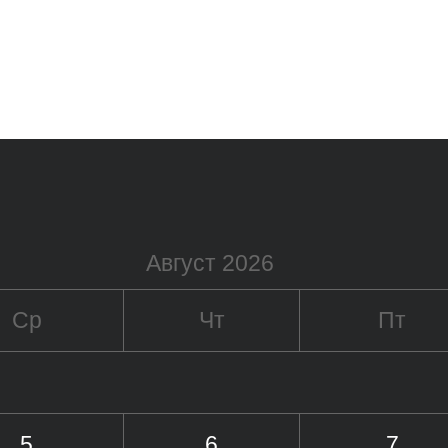
Август 2026
Ср
Чт
Пт
5
6
7