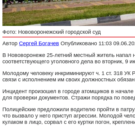
Фото: Нововоронежский городской суд
Автор
Сергей Богачев
Опубликовано
11:03 09.06.2
В Нововоронеже 25-летний местный житель напал н
соответствующего уголовного дела во вторник, 9 и
Молодому человеку инкриминируют ч. 1 ст. 318 УК 
связи с исполнением им своих должностных обязанн
Инцидент произошел в городе атомщиков в начале 
для проверки документов. Стражи порядка по повед
Полицейские предложили водителю пройти в патру
что вызвало у него приступ агрессии. Молодой чел
кулаком в лицо, сорвал с его куртки погон, крепле