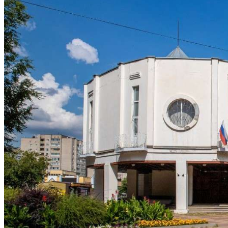
Криминал
Спорт
Черноземье
Россия