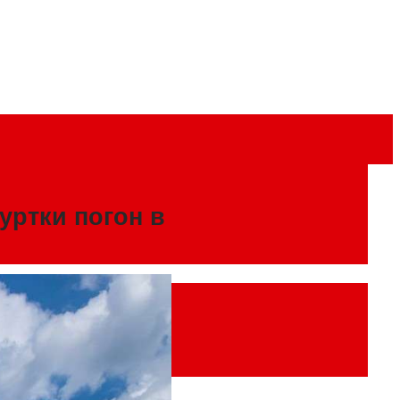
уртки погон в