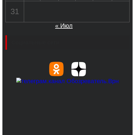
31
« Июл
Социальные сети
© 2017-2026, Обозреватель.Врн - новости
Воронежа и Воронежской области.
Возрастное ограничение 16+
Сетевое издание. Свидетельство о
регистрации СМИ ЭЛ № ФС 77 - 68517,
выдано Федеральной службой по надзору в