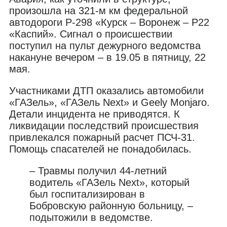
произошла на 321-м км федеральной
автодороги Р-298 «Курск – Воронеж – Р22
«Каспий». Сигнал о происшествии
поступил на пульт дежурного ведомства
накануне вечером – в 19.05 в пятницу, 22
мая.
Участниками ДТП оказались автомобили
«ГАЗель», «ГАЗель Next» и Geely Monjaro.
Детали инцидента не приводятся. К
ликвидации последствий происшествия
привлекался пожарный расчет ПСЧ-31.
Помощь спасателей не понадобилась.
– Травмы получил 44-летний
водитель «ГАЗель Next», который
был госпитализирован в
Бобровскую районную больницу, –
подытожили в ведомстве.