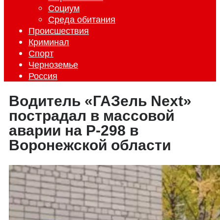
Социум
Среда обитания
Происшествия
Криминал
Спорт
Черноземье
Россия
Водитель «ГАЗель Next»
пострадал в массовой
аварии на Р-298 в
Воронежской области