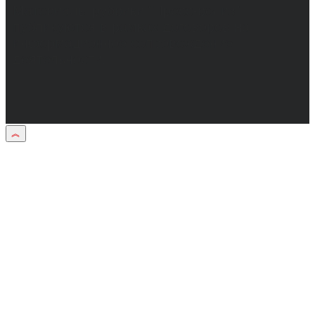
Материалы рубрики "Пресс-релиз"
публикуются в рамках договоров на
информационное сопровождение
деятельности.