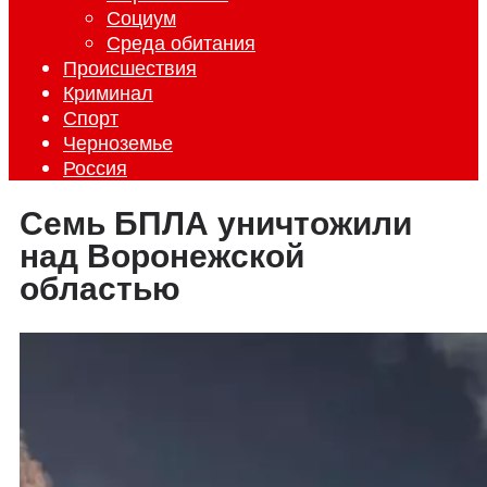
Социум
Среда обитания
Происшествия
Криминал
Спорт
Черноземье
Россия
Семь БПЛА уничтожили
над Воронежской
областью