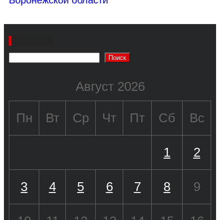
Поиск
Поиск
Август 2026
Пн
Вт
Ср
Чт
Пт
Сб
Вс
1
2
3
4
5
6
7
8
9