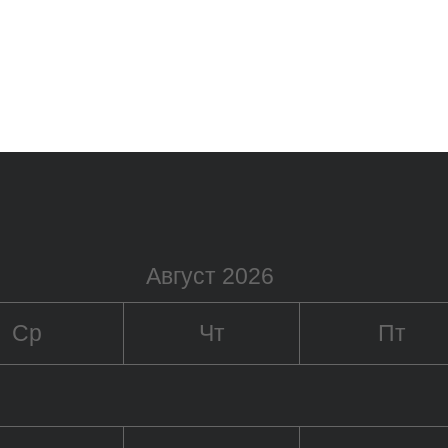
Август 2026
Ср
Чт
Пт