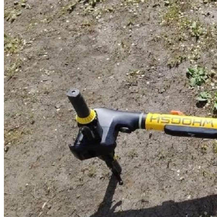
Криминал
Спорт
Черноземье
Россия