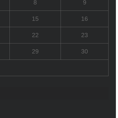
8
9
15
16
22
23
29
30