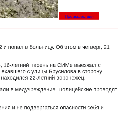
Происшествия
 попал в больницу. Об этом в четверг, 21
о, 16-летний парень на СИМе выезжал с
 ехавшего с улицы Брусилова в сторону
о находился 22-летний воронежец.
вали в медучреждение. Полицейские проводят
ия и не подвергаться опасности себя и