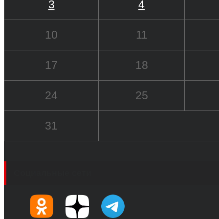
3
4
10
11
17
18
24
25
31
Социальные сети