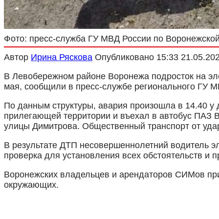
Фото: пресс-служба ГУ МВД России по Воронежской
Автор
Ирина Ряскова
Опубликовано
15:33 21.05.20
В Левобережном районе Воронежа подросток на эле
мая, сообщили в пресс-службе регионального ГУ М
По данным структуры, авария произошла в 14.40 у
прилегающей территории и въехал в автобус ПАЗ В
улицы Димитрова. Общественный транспорт от удара
В результате ДТП несовершеннолетний водитель э
проверка для установления всех обстоятельств и 
Воронежских владельцев и арендаторов СИМов при
окружающих.