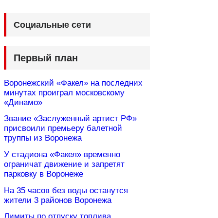
Социальные сети
Первый план
Воронежский «Факел» на последних
минутах проиграл московскому
«Динамо»
Звание «Заслуженный артист РФ»
присвоили премьеру балетной
труппы из Воронежа
У стадиона «Факел» временно
ограничат движение и запретят
парковку в Воронеже
На 35 часов без воды останутся
жители 3 районов Воронежа
Лимиты по отпуску топлива