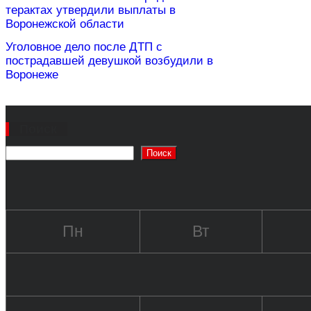
терактах утвердили выплаты в
Воронежской области
Уголовное дело после ДТП с
пострадавшей девушкой возбудили в
Воронеже
Поиск
Поиск
Пн
Вт