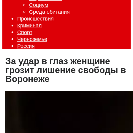
Социум
Среда обитания
Происшествия
Криминал
Спорт
Черноземье
Россия
За удар в глаз женщине
грозит лишение свободы в
Воронеже