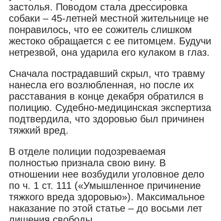
застолья. Поводом стала дрессировка
собаки – 45-летней местной жительнице не
понравилось, что ее сожитель слишком
жестоко обращается с ее питомцем. Будучи
нетрезвой, она ударила его кулаком в глаз.
Сначала пострадавший скрыл, что травму
нанесла его возлюбленная, но после их
расставания в конце декабря обратился в
полицию. Судебно-медицинская экспертиза
подтвердила, что здоровью был причинен
тяжкий вред.
В отделе полиции подозреваемая
полностью признала свою вину. В
отношении нее возбудили уголовное дело
по ч. 1 ст. 111 («Умышленное причинение
тяжкого вреда здоровью»). Максимальное
наказание по этой статье – до восьми лет
лишения свободы.