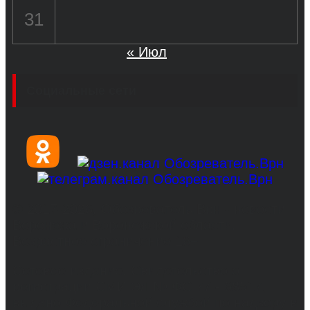
31
« Июл
Социальные сети
© 2017-2026, Обозреватель.Врн - новости
Воронежа и Воронежской области.
Возрастное ограничение 16+
Сетевое издание. Свидетельство о
регистрации СМИ ЭЛ № ФС 77 - 68517,
выдано Федеральной службой по надзору в