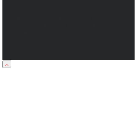
Материалы рубрики "Пресс-релиз"
публикуются в рамках договоров на
информационное сопровождение
деятельности.