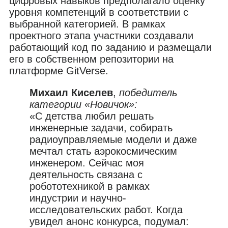
цифровых навыков предполагало оценку
уровня компетенций в соответствии с
выбранной категорией. В рамках
проектного этапа участники создавали
работающий код по заданию и размещали
его в собственном репозитории на
платформе GitVerse.
Михаил Киселев
,
победитель
категории «Новичок»:
«С детства любил решать
инженерные задачи, собирать
радиоуправляемые модели и даже
мечтал стать аэрокосмическим
инженером. Сейчас моя
деятельность связана с
робототехникой в рамках
индустрии и научно-
исследовательских работ. Когда
увидел анонс конкурса, подумал: