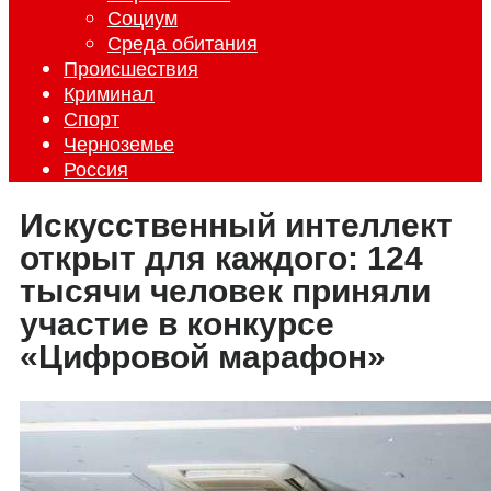
Социум
Среда обитания
Происшествия
Криминал
Спорт
Черноземье
Россия
Искусственный интеллект
открыт для каждого: 124
тысячи человек приняли
участие в конкурсе
«Цифровой марафон»