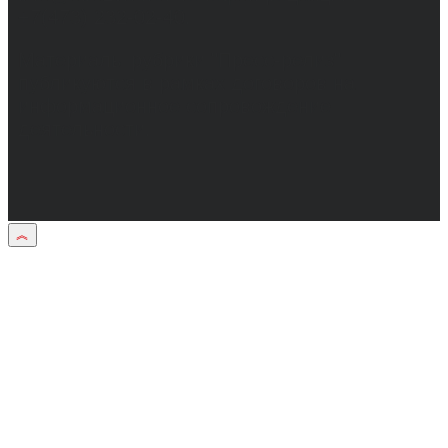
+7(473) 232-02-40.
Материалы рубрики "Пресс-релиз"
публикуются в рамках договоров на
информационное сопровождение
деятельности.