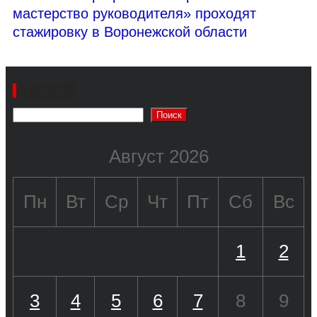
мастерство руководителя» проходят
стажировку в Воронежской области
Поиск
Поиск
Август 2026
Пн
Вт
Ср
Чт
Пт
Сб
Вс
1
2
3
4
5
6
7
8
9