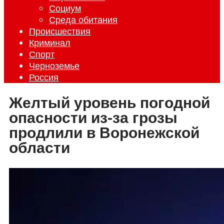
Социум
Среда обитания
Происшествия
Криминал
Спорт
Черноземье
Россия
Желтый уровень погодной
опасности из-за грозы
продлили в Воронежской
области