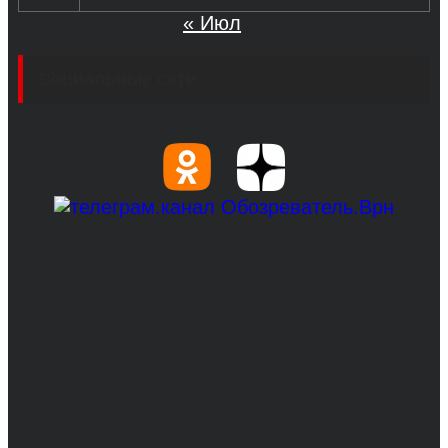
« Июл
Социальные сети
© 2017-2026, Обозреватель.Врн - новости
Воронежа и Воронежской области.
Возрастное ограничение 16+
Сетевое издание. Свидетельство о
регистрации СМИ ЭЛ № ФС 77 - 68517,
выдано Федеральной службой по надзору в
сфере связи, информационных технологий
и массовых коммуникаций 31.01.2017 г.