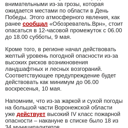
внимательными из-за грозы, которая
ожидается местами по области в День
Победы. Этого атмосферного явления, как
ранее
сообщал
«Обозреватель.Врн», стоит
опасаться в 12-часовой промежуток с 06.00
до 18.00 субботы, 9 мая.
Кроме того, в регионе начал действовать
желтый уровень погодной опасности из-за
высоких рисков возникновения
ландшафтных и лесных возгораний.
Соответствующее предупреждение будет
действовать как минимум до 06.00
воскресенья, 10 мая.
Напомним, что из-за жаркой и сухой погоды
на большой части Воронежской области
уже
действует
высокий IV класс пожарной
опасности – накануне в списке было 18 из
34 муниципалитетов.