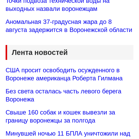
Точки подвоза технической воды на
выходных назвали воронежцам
Аномальная 37-градусная жара до 8
августа задержится в Воронежской области
Лента новостей
США просит освободить осужденного в
Воронеже американца Роберта Гилмана
Без света осталась часть левого берега
Воронежа
Свыше 160 собак и кошек вывезли за
границу воронежцы за полгода
Минувшей ночью 11 БПЛА уничтожили над