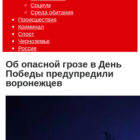
Социум
Среда обитания
Происшествия
Криминал
Спорт
Черноземье
Россия
Об опасной грозе в День
Победы предупредили
воронежцев