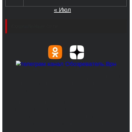
« Июл
Социальные сети
© 2017-2026, Обозреватель.Врн - новости
Воронежа и Воронежской области.
Возрастное ограничение 16+
Сетевое издание. Свидетельство о
регистрации СМИ ЭЛ № ФС 77 - 68517,
выдано Федеральной службой по надзору в
сфере связи, информационных технологий
и массовых коммуникаций 31.01.2017 г.