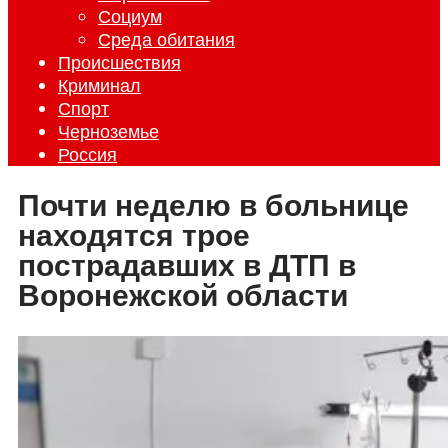
Социум
Среда обитания
Происшествия
Криминал
Спорт
Черноземье
Россия
Почти неделю в больнице
находятся трое
пострадавших в ДТП в
Воронежской области