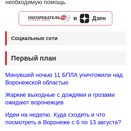
необходимую помощь.
в
Дзен
Социальные сети
Первый план
Минувшей ночью 11 БПЛА уничтожили над
Воронежской областью
Жаркие выходные с дождями и грозами
ожидают воронежцев
Идеи на неделю. Куда сходить и что
посмотреть в Воронеже с 6 по 13 августа?