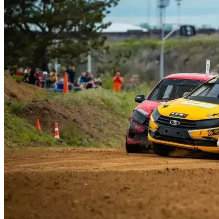
Криминал
Спорт
Черноземье
Россия