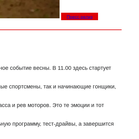
Пресс-релиз
ое событие весны. В 11.00 здесь стартует
нные спортсмены, так и начинающие гонщики,
са и рев моторов. Это те эмоции и тот
ную программу, тест-драйвы, а завершится