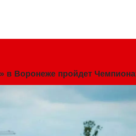
» в Воронеже пройдет Чемпионат