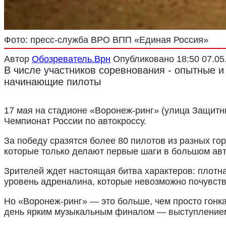
Фото: пресс-служба ВРО ВПП «Единая Россия»
Автор
Обозреватель.Врн
Опубликовано
18:50 07.05
В числе участников соревнования - опытные 
начинающие пилоты
17 мая на стадионе «Воронеж-ринг» (улица Защитни
Чемпионат России по автокроссу.
За победу сразятся более 80 пилотов из разных го
которые только делают первые шаги в большом авт
Зрителей ждет настоящая битва характеров: плотна
уровень адреналина, которые невозможно почувств
Но «Воронеж-ринг» — это больше, чем просто гонк
день ярким музыкальным финалом — выступлением