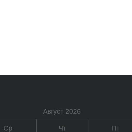
Август 2026
Ср
Чт
Пт