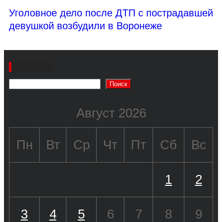
Уголовное дело после ДТП с пострадавшей
девушкой возбудили в Воронеже
Поиск
Поиск
Август 2026
Пн
Вт
Ср
Чт
Пт
Сб
Вс
1
2
3
4
5
6
7
8
9