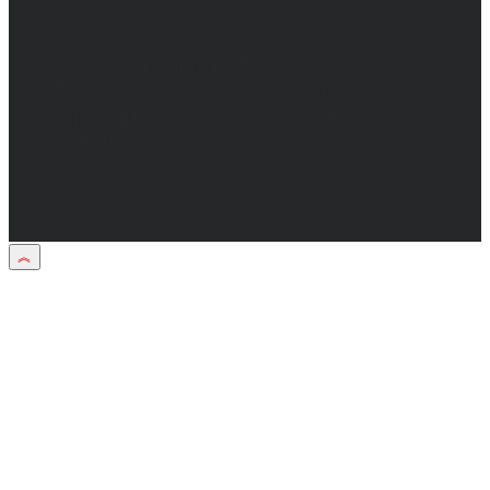
+7(473) 232-02-40.
Материалы рубрики "Пресс-релиз"
публикуются в рамках договоров на
информационное сопровождение
деятельности.