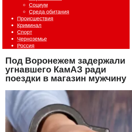
Социум
Среда обитания
Происшествия
Криминал
Спорт
Черноземье
Россия
Под Воронежем задержали
угнавшего КамАЗ ради
поездки в магазин мужчину