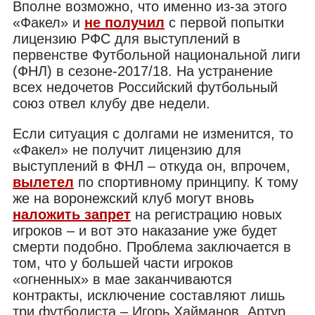
Вполне возможно, что именно из-за этого
«Факел» и
не получил
с первой попытки
лицензию РФС для выступлений в
первенстве Футбольной национальной лиги
(ФНЛ) в сезоне-2017/18. На устранение
всех недочетов Российский футбольный
союз отвел клубу две недели.
Если ситуация с долгами не изменится, то
«Факел» не получит лицензию для
выступлений в ФНЛ – откуда он, впрочем,
вылетел
по спортивному принципу. К тому
же на воронежский клуб могут вновь
наложить запрет
на регистрацию новых
игроков – и вот это наказание уже будет
смерти подобно. Проблема заключается в
том, что у большей части игроков
«огненных» в мае заканчиваются
контракты, исключение составляют лишь
три футболиста – Игорь Хайманов, Артур