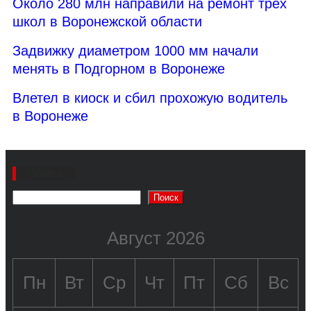
Около 280 млн направили на ремонт трех
школ в Воронежской области
Задвижку диаметром 1000 мм начали
менять в Подгорном в Воронеже
Влетел в киоск и сбил прохожую водитель
в Воронеже
Поиск
Поиск
Август 2026
Пн
Вт
Ср
Чт
Пт
Сб
Вс