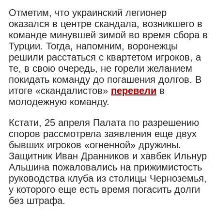
Отметим, что украинский легионер
оказался в центре скандала, возникшего в
команде минувшей зимой во время сбора в
Турции. Тогда, напомним, воронежцы
решили расстаться с квартетом игроков, а
те, в свою очередь, не горели желанием
покидать команду до погашения долгов. В
итоге «скандалистов»
перевели
в
молодежную команду.
Кстати, 25 апреля Палата по разрешению
споров рассмотрела заявления еще двух
бывших игроков «огненной» дружины.
Защитник Иван Дранников и хавбек Ильнур
Альшина пожаловались на прижимистость
руководства клуба из столицы Черноземья,
у которого еще есть время погасить долги
без штрафа.