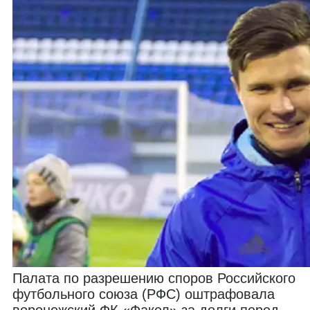
Палата по разрешению споров Российского
футбольного союза (РФС) оштрафовала
воронежский ФК «Факел» за долги перед