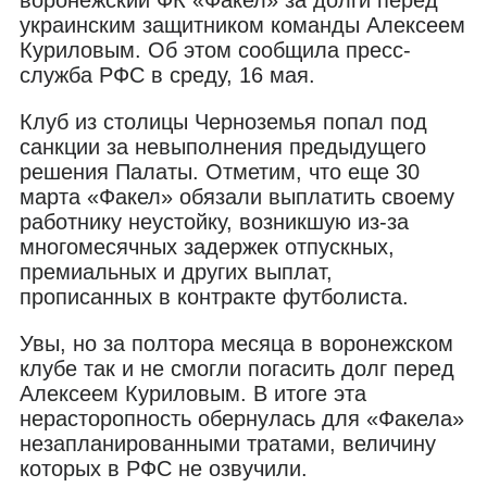
украинским защитником команды Алексеем
Куриловым. Об этом сообщила пресс-
служба РФС в среду, 16 мая.
Клуб из столицы Черноземья попал под
санкции за невыполнения предыдущего
решения Палаты. Отметим, что еще 30
марта «Факел» обязали выплатить своему
работнику неустойку, возникшую из-за
многомесячных задержек отпускных,
премиальных и других выплат,
прописанных в контракте футболиста.
Увы, но за полтора месяца в воронежском
клубе так и не смогли погасить долг перед
Алексеем Куриловым. В итоге эта
нерасторопность обернулась для «Факела»
незапланированными тратами, величину
которых в РФС не озвучили.