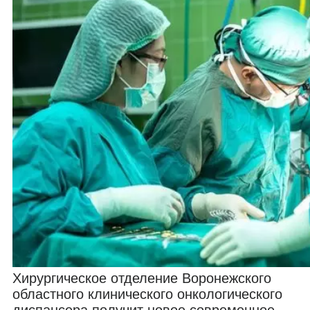
Хирургическое отделение Воронежского
областного клинического онкологического
диспансера получит новое современное