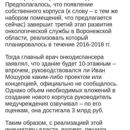
Предполагалось, что появление
собственного корпуса (к слову – с тем же
набором помещений, что предлагается
сейчас) завершит третий этап развития
онкологической службы в Воронежской
области, реализовать который
планировалось в течение 2016-2018 гг.
Тогда главный врач онкодиспансера
заявлял, что здание будет 10-этажным –
впрочем, руководствовался ли Иван
Мошуров каким-либо проектом или
концепцией, официально не сообщалось.
Однако объем необходимых вложений в
создание нового корпуса руководитель
медучреждения озвучивал – по его
оценкам, она достигала 3 млрд руб.
Таким образом, с реализацией этой
инициативы власти, видимо, решили