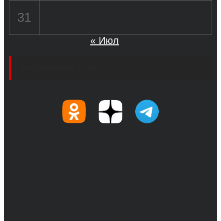
31
« Июл
Социальные сети
© 2017-2026, Обозреватель.Врн - новости
Воронежа и Воронежской области.
Возрастное ограничение 16+
Сетевое издание. Свидетельство о
регистрации СМИ ЭЛ № ФС 77 - 68517,
выдано Федеральной службой по надзору в
сфере связи, информационных технологий