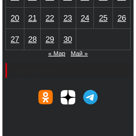
20
21
22
23
24
25
26
27
28
29
30
« Мар
Май »
Социальные сети
© 2017-2026, Обозреватель.Врн - новости
Воронежа и Воронежской области.
Возрастное ограничение 16+