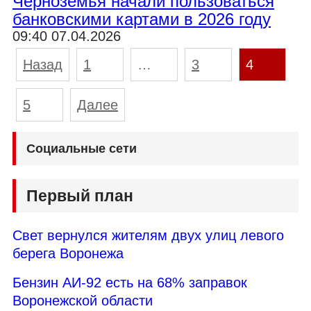
Черноземья начали пользоваться
банковскими картами в 2026 году
09:40 07.04.2026
Пагинация
Назад
1
…
3
4
записей
5
Далее
Социальные сети
Первый план
Свет вернулся жителям двух улиц левого
берега Воронежа
Бензин АИ-92 есть на 68% заправок
Воронежской области