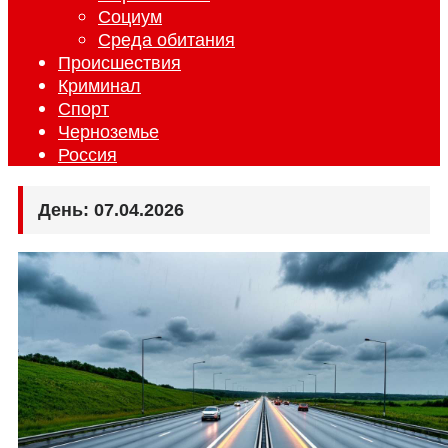
Социум
Среда обитания
Происшествия
Криминал
Спорт
Черноземье
Россия
День:
07.04.2026