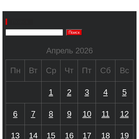
Поиск
Поиск
Апрель 2026
Пн
Вт
Ср
Чт
Пт
Сб
Вс
1
2
3
4
5
6
7
8
9
10
11
12
13
14
15
16
17
18
19