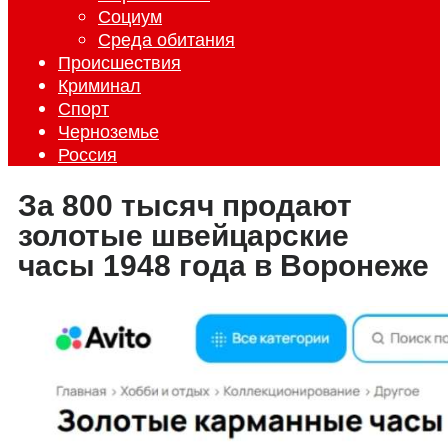
Социум
Среда обитания
Происшествия
Криминал
Спорт
Черноземье
Россия
За 800 тысяч продают
золотые швейцарские
часы 1948 года в Воронеже