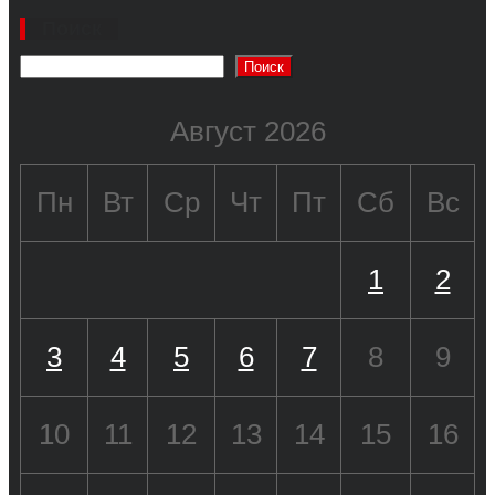
Поиск
Поиск
Август 2026
Пн
Вт
Ср
Чт
Пт
Сб
Вс
1
2
3
4
5
6
7
8
9
10
11
12
13
14
15
16