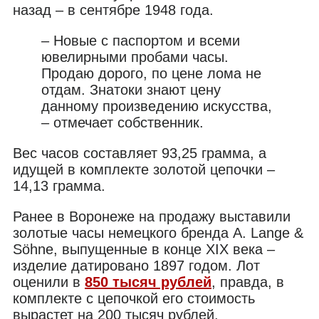
назад – в сентябре 1948 года.
– Новые с паспортом и всеми
ювелирными пробами часы.
Продаю дорого, по цене лома не
отдам. Знатоки знают цену
данному произведению искусства,
– отмечает собственник.
Вес часов составляет 93,25 грамма, а
идущей в комплекте золотой цепочки –
14,13 грамма.
Ранее в Воронеже на продажу выставили
золотые часы немецкого бренда A. Lange &
Söhne, выпущенные в конце XIX века –
изделие датировано 1897 годом. Лот
оценили в
850 тысяч рублей
, правда, в
комплекте с цепочкой его стоимость
вырастет на 200 тысяч рублей.