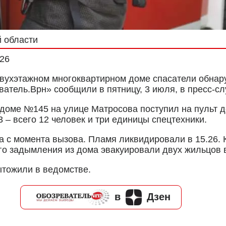
й области
026
вухэтажном многоквартирном доме спасатели обнару
атель.Врн» сообщили в пятницу, 3 июля, в пресс-сл
в доме №145 на улице Матросова поступил на пульт д
 – всего 12 человек и три единицы спецтехники.
са с момента вызова. Пламя ликвидировали в 15.26.
ого задымления из дома эвакуировали двух жильцов 
ытожили в ведомстве.
в
Дзен