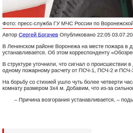
Фото: пресс-служба ГУ МЧС России по Воронежско
Автор
Сергей Богачев
Опубликовано
22:05 03.07.2
В Ленинском районе Воронежа на месте пожара в д
устанавливается. Об этом корреспонденту «Обозрев
В структуре уточнили, что сигнал о происшествии 
одному пожарному расчету от ПСЧ-1, ПСЧ-2 и ПСЧ-3
На борьбу со стихией ушло чуть более четверти ча
комнату размером 3х4 м. Добавим, что из-за сильн
– Причина возгорания устанавливается, – под