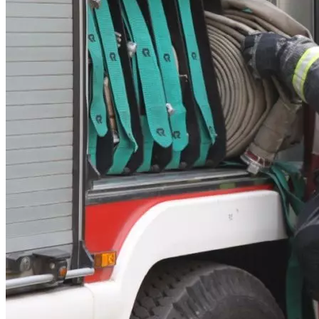
Криминал
Спорт
Черноземье
Россия