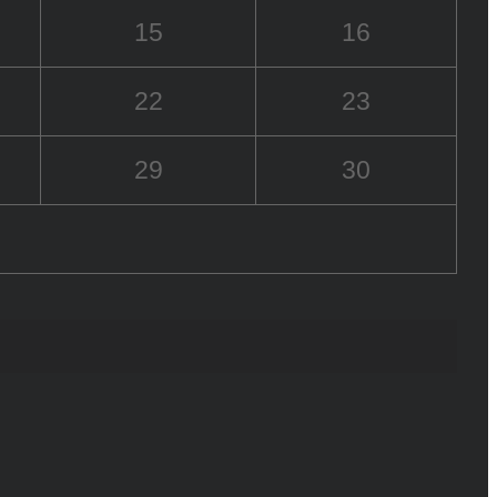
15
16
22
23
29
30