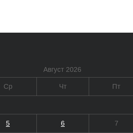
Август 2026
Ср
Чт
Пт
5
6
7