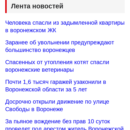
Лента новостей
Человека спасли из задымленной квартиры
в воронежском ЖК
Заранее об увольнении предупреждают
большинство воронежцев
Спасенных от утопления котят спасли
воронежские ветеринары
Почти 1,6 тысяч гаражей узаконили в
Воронежской области за 5 лет
Досрочно открыли движение по улице
Свободы в Воронеже
За пьяное вождение без прав 10 суток
проведет под арестом житель Воронежской