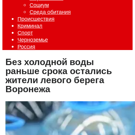
Социум
Среда обитания
Происшествия
Криминал
Спорт
Черноземье
Россия
Без холодной воды
раньше срока остались
жители левого берега
Воронежа