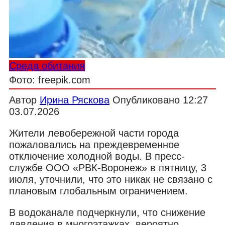
Среда обитания
Фото: freepik.com
Автор
Ирина Ряскова
Опубликовано
12:27
03.07.2026
Жители левобережной части города
пожаловались на преждевременное
отключение холодной воды. В пресс-
службе ООО «РВК-Воронеж» в пятницу, 3
июля, уточнили, что это никак не связано с
плановым глобальным ограничением.
В водоканале подчеркнули, что снижение
давления в многоэтажках, вероятно