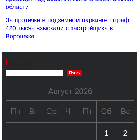
области
За протечки в подземном паркинге штраф
420 тысяч взыскали с застройщика в
Воронеже
Поиск
Поиск
Август 2026
Пн
Вт
Ср
Чт
Пт
Сб
Вс
1
2