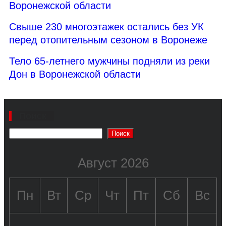
Воронежской области
Свыше 230 многоэтажек остались без УК
перед отопительным сезоном в Воронеже
Тело 65-летнего мужчины подняли из реки
Дон в Воронежской области
Поиск
Поиск
Август 2026
Пн
Вт
Ср
Чт
Пт
Сб
Вс