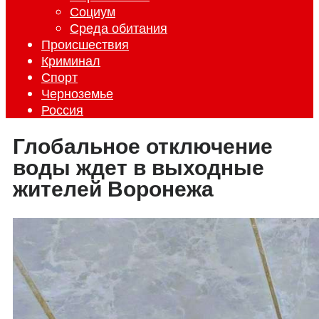
Социум
Среда обитания
Происшествия
Криминал
Спорт
Черноземье
Россия
Глобальное отключение
воды ждет в выходные
жителей Воронежа