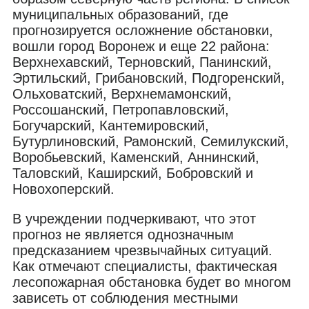
муниципальных образований, где
прогнозируется осложнение обстановки,
вошли город Воронеж и еще 22 района:
Верхнехавский, Терновский, Панинский,
Эртильский, Грибановский, Подгоренский,
Ольховатский, Верхнемамонский,
Россошанский, Петропавловский,
Богучарский, Кантемировский,
Бутурлиновский, Рамонский, Семилукский,
Воробьевский, Каменский, Аннинский,
Таловский, Каширский, Бобровский и
Новохоперский.
В учреждении подчеркивают, что этот
прогноз не является однозначным
предсказанием чрезвычайных ситуаций.
Как отмечают специалисты, фактическая
лесопожарная обстановка будет во многом
зависеть от соблюдения местными