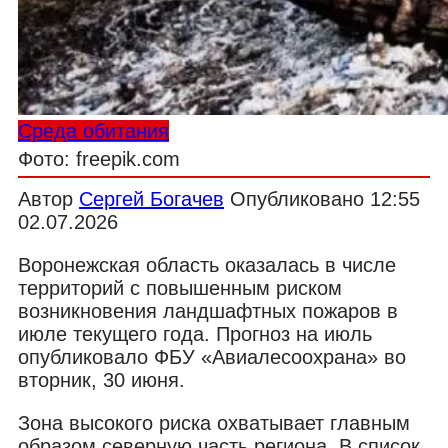
Среда обитания
Фото: freepik.com
Автор
Сергей Богачев
Опубликовано
12:55
02.07.2026
Воронежская область оказалась в числе
территорий с повышенным риском
возникновения ландшафтных пожаров в
июле текущего года. Прогноз на июль
опубликовало ФБУ «Авиалесоохрана» во
вторник, 30 июня.
Зона высокого риска охватывает главным
образом северную часть региона. В список