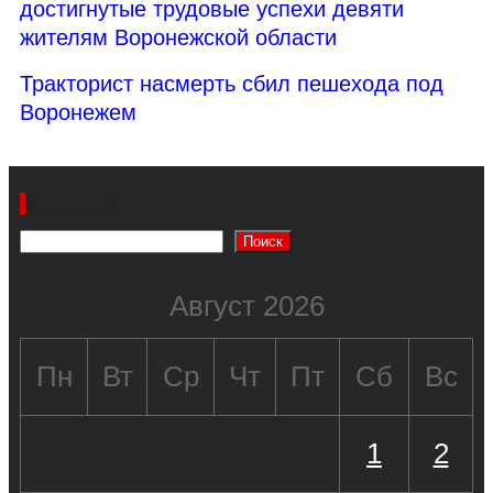
достигнутые трудовые успехи девяти
жителям Воронежской области
Тракторист насмерть сбил пешехода под
Воронежем
Поиск
Поиск
Август 2026
Пн
Вт
Ср
Чт
Пт
Сб
Вс
1
2