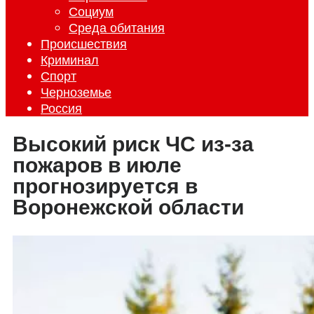
Социум
Среда обитания
Происшествия
Криминал
Спорт
Черноземье
Россия
Высокий риск ЧС из-за
пожаров в июле
прогнозируется в
Воронежской области