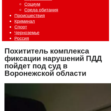
Социум
Среда обитания
Происшествия
Криминал
Спорт
Черноземье
Россия
Похититель комплекса
фиксации нарушений ПДД
пойдет под суд в
Воронежской области