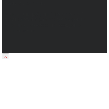
+7(473) 232-02-40.
Материалы рубрики "Пресс-релиз"
публикуются в рамках договоров на
информационное сопровождение
деятельности.