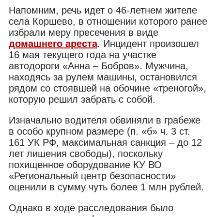
Напомним, речь идет о 46-летнем жителе
села Коршево, в отношении которого ранее
избрали меру пресечения в виде
домашнего ареста
. Инцидент произошел
16 мая текущего года на участке
автодороги «Анна – Бобров». Мужчина,
находясь за рулем машины, остановился
рядом со стоявшей на обочине «треногой»,
которую решил забрать с собой.
Изначально водителя обвиняли в грабеже
в особо крупном размере (п. «б» ч. 3 ст.
161 УК РФ, максимальная санкция – до 12
лет лишения свободы), поскольку
похищенное оборудование КУ ВО
«Региональный центр безопасности»
оценили в сумму чуть более 1 млн рублей.
Однако в ходе расследования было