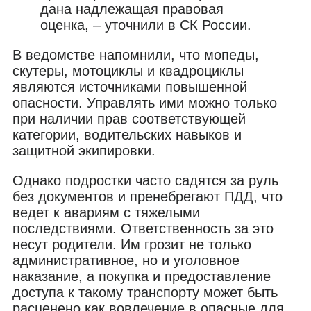
дана надлежащая правовая
оценка, – уточнили в СК России.
В ведомстве напомнили, что мопеды,
скутеры, мотоциклы и квадроциклы
являются источниками повышенной
опасности. Управлять ими можно только
при наличии прав соответствующей
категории, водительских навыков и
защитной экипировки.
Однако подростки часто садятся за руль
без документов и пренебрегают ПДД, что
ведет к авариям с тяжелыми
последствиями. Ответственность за это
несут родители. Им грозит не только
административное, но и уголовное
наказание, а покупка и предоставление
доступа к такому транспорту может быть
расценено как вовлечение в опасные для