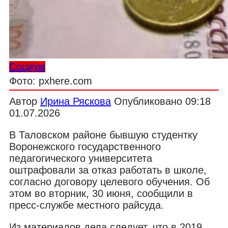
Социум
Фото: pxhere.com
Автор
Ирина Ряскова
Опубликовано
09:18
01.07.2026
В Таловском районе бывшую студентку
Воронежского государственного
педагогического университета
оштрафовали за отказ работать в школе,
согласно договору целевого обучения. Об
этом во вторник, 30 июня, сообщили в
пресс-службе местного райсуда.
Из материалов дела следует, что в 2019