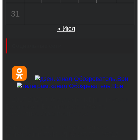
31
« Июл
Социальные сети
© 2017-2026, Обозреватель.Врн - новости
Воронежа и Воронежской области.
Возрастное ограничение 16+
Сетевое издание. Свидетельство о
регистрации СМИ ЭЛ № ФС 77 - 68517,