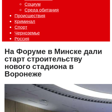
Социум
Среда обитания
Происшествия
Криминал
Спорт
Черноземье
Россия
На Форуме в Минске дали
старт строительству
нового стадиона в
Воронеже