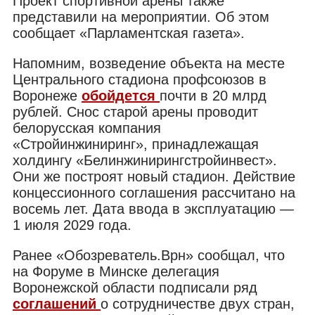
Проект спортивной арены также
представили на мероприятии. Об этом
сообщает «Парламентская газета».
Напомним, возведение объекта на месте
Центрального стадиона профсоюзов в
Воронеже
обойдется
почти в 20 млрд
рублей. Снос старой арены проводит
белорусская компания
«Стройинжиниринг», принадлежащая
холдингу «Белинжинирингстройинвест».
Они же построят новый стадион. Действие
концессионного соглашения рассчитано на
восемь лет. Дата ввода в эксплуатацию —
1 июля 2029 года.
Ранее «Обозреватель.Врн» сообщал, что
на Форуме в Минске делегация
Воронежской области подписали ряд
соглашений
о сотрудничестве двух стран,