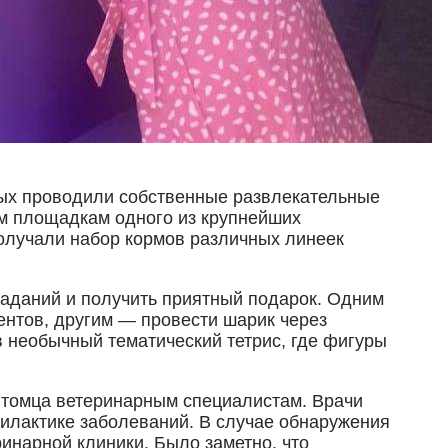
ных проводили собственные развлекательные
м площадкам одного из крупнейших
получали набор кормов различных линеек
заданий и получить приятный подарок. Одним
ентов, другим — провести шарик через
в необычный тематический тетрис, где фигуры
итомца ветеринарным специалистам. Врачи
илактике заболеваний. В случае обнаружения
инарной клиники. Было заметно, что