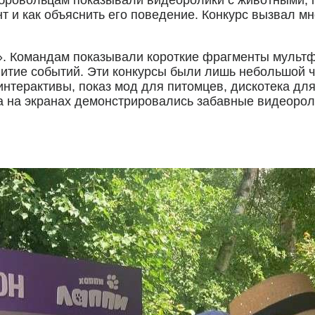
т и как объяснить его поведение. Конкурс вызвал мно
». Командам показывали короткие фрагменты мультф
витие событий. Эти конкурсы были лишь небольшой 
терактивы, показ мод для питомцев, дискотека для
а на экранах демонстрировались забавные видеоро