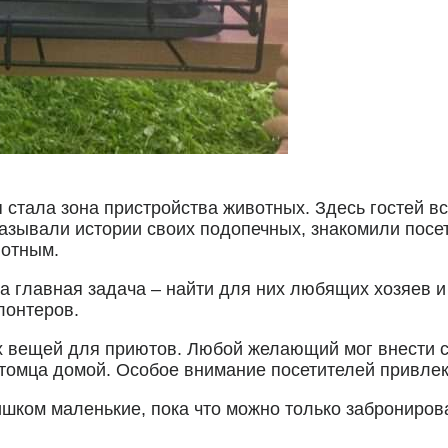
стала зона пристройства животных. Здесь гостей вс
азывали истории своих подопечных, знакомили посет
вотным.
а главная задача – найти для них любящих хозяев и
олонтеров.
 вещей для приютов. Любой желающий мог внести св
итомца домой. Особое внимание посетителей привлек
ишком маленькие, пока что можно только забронирова