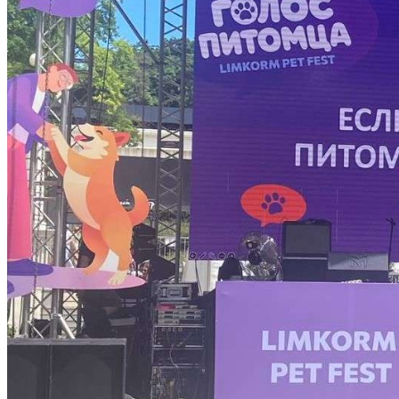
Криминал
Спорт
Черноземье
Россия