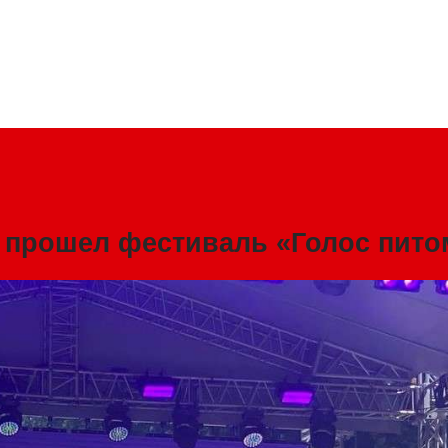
е прошел фестиваль «Голос пито