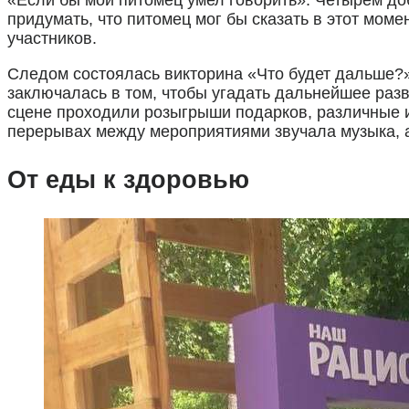
придумать, что питомец мог бы сказать в этот момен
участников.
Следом состоялась викторина «Что будет дальше?
заключалась в том, чтобы угадать дальнейшее раз
сцене проходили розыгрыши подарков, различные ин
перерывах между мероприятиями звучала музыка, 
От еды к здоровью