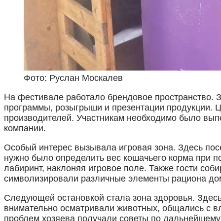
Фото: Руслан Москалев
На фестивале работало брендовое пространство. 
программы, розыгрыши и презентации продукции. 
производителей. Участникам необходимо было выпо
компании.
Особый интерес вызывала игровая зона. Здесь пос
нужно было определить вес кошачьего корма при п
лабиринт, наклоняя игровое поле. Также гости соб
символизировали различные элементы рациона до
Следующей остановкой стала зона здоровья. Здес
внимательно осматривали животных, общались с в
проблем хозяева получали советы по дальнейшему 