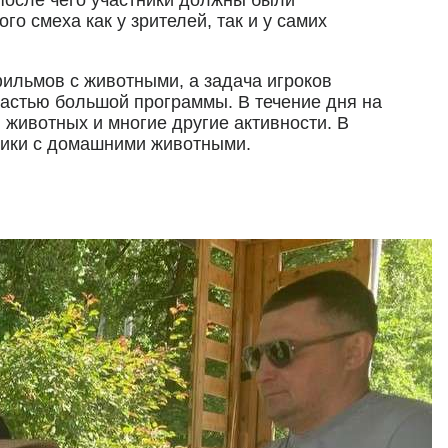
го смеха как у зрителей, так и у самих
ильмов с животными, а задача игроков
частью большой программы. В течение дня на
 животных и многие другие активности. В
лики с домашними животными.