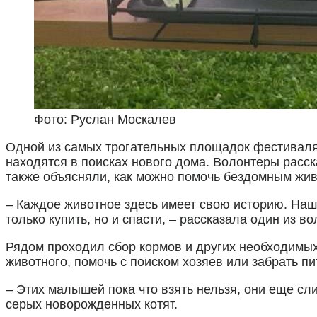
Фото: Руслан Москалев
Одной из самых трогательных площадок фестиваля 
находятся в поисках нового дома. Волонтеры расск
также объясняли, как можно помочь бездомным жи
– Каждое животное здесь имеет свою историю. Наш
только купить, но и спасти, – рассказала один из в
Рядом проходил сбор кормов и других необходимых
животного, помочь с поиском хозяев или забрать п
– Этих малышей пока что взять нельзя, они еще сл
серых новорожденных котят.