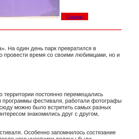
Социум
». На один день парк превратился в
о провести время со своими любимцами, но и
По территории постоянно перемещались
ли программы фестиваля, работали фотографы
всюду можно было встретить самых разных
нтересом знакомились друг с другом,
естиваля. Особенно запомнилось состязание
после чего участники должны были