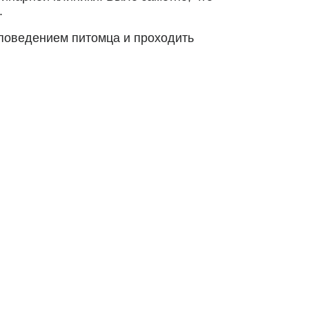
.
 поведением питомца и проходить