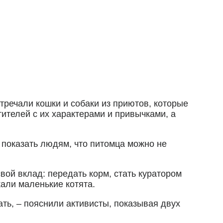
тречали кошки и собаки из приютов, которые
ителей с их характерами и привычками, а
 показать людям, что питомца можно не
ой вклад: передать корм, стать куратором
али маленькие котята.
ть, – пояснили активисты, показывая двух