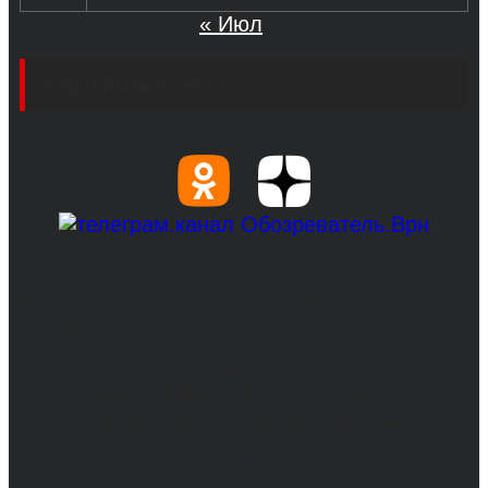
« Июл
Социальные сети
© 2017-2026, Обозреватель.Врн - новости
Воронежа и Воронежской области.
Возрастное ограничение 16+
Сетевое издание. Свидетельство о
регистрации СМИ ЭЛ № ФС 77 - 68517,
выдано Федеральной службой по надзору в
сфере связи, информационных технологий
и массовых коммуникаций 31.01.2017 г.