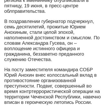
региона к имениннику опубликовали в
пятницу, 19 июня, в пресс-центре
облправительства.
В поздравлении губернатор подчеркнул,
семь десятилетий, прожитые Юрием
Анохиным, стали целой эпохой,
наполненной достоинством и смыслом. По
словам Александра Гусева, он –
воплощение истинного офицера и
гражданина, беззаветно преданного
служению Отечества.
На посту заместителя командира СОБР
Юрий Анохин внес колоссальный вклад в
противостояние организованной
преступности. Подвиг, совершенный во
время контртеррористической операции на
территории Чеченской Республики, навечно
вписан в героическую летопись России.