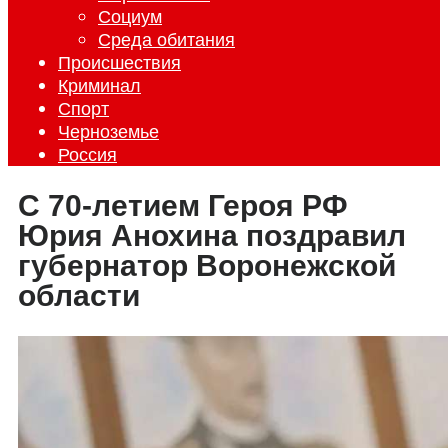
Социум
Среда обитания
Происшествия
Криминал
Спорт
Черноземье
Россия
С 70-летием Героя РФ
Юрия Анохина поздравил
губернатор Воронежской
области